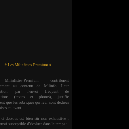
# Les Milinfistes-Premium #
ilinfistes-Premium contribuent
èrement au contenu de Milinfo. Leur
ipation, par l'envoi fréquent de
butions (textes et photos), justifie
ent que les rubriques qui leur sont dédiées
ises en avant.
e ci-dessous est bien sûr non exhaustive ;
 aussi susceptible d'évoluer dans le temps :