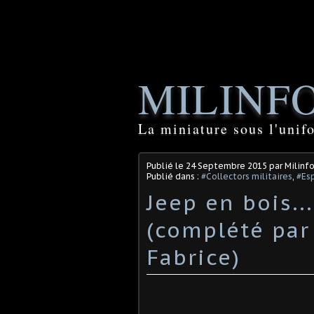
MILINF
La miniature sous l'unif
Publié le
24 Septembre 2015
par Milinf
Publié dans :
#Collectors militaires
,
#Es
Jeep en bois.
(complété par 
Fabrice)