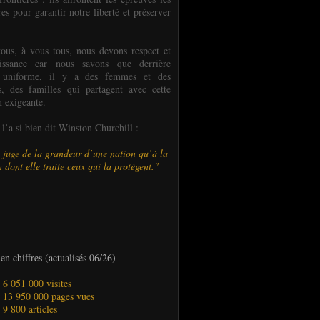
es pour garantir notre liberté et préserver
ous, à vous tous, nous devons respect et
aissance car nous savons que derrière
 uniforme, il y a des femmes et des
 des familles qui partagent avec cette
n exigeante.
’a si bien dit Winston Churchill :
 juge de la grandeur d’une nation qu’à la
 dont elle traite ceux qui la protègent."
en chiffres (actualisés 06/26)
- 6 051 000 visites
- 13 950 000 pages vues
- 9 800 articles