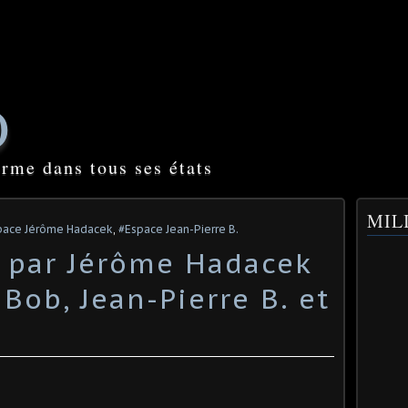
O
orme dans tous ses états
o
MILI
pace Jérôme Hadacek
,
#Espace Jean-Pierre B.
.. par Jérôme Hadacek
Bob, Jean-Pierre B. et