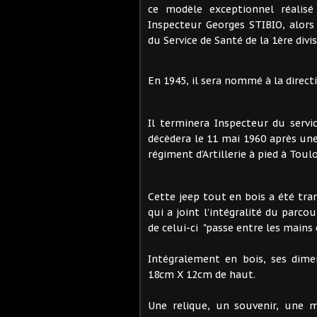
ce modèle exceptionnel réalisé
Inspecteur Georges STIBIO, alor
du Service de Santé de la 1ère divi
En 1945, il sera nommé à la direct
Il terminera Inspecteur du servi
décèdera le 11 mai 1960 après u
régiment d’Artillerie à pied à Toul
Cette jeep tout en bois a été tra
qui a joint l’intégralité du parco
de celui-ci "passe entre les mains 
Intégralement en bois, ses dime
18cm X 12cm de haut.
Une relique, un souvenir, une 