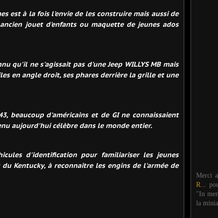
s est à la fois l'envie de les construire mais aussi de
 ancien jouet d'enfants ou maquette de jeunes ados
nu qu'il ne s'agissait pas d'une Jeep WILLYS MB mais
les en angle droit, ses phares derrière la grille et une
43, beaucoup d'américains et de GI ne connaissaient
venu aujourd'hui célèbre dans le monde entier.
cules d'identification pour familiariser les jeunes
du Kentucky, à reconnaitre les engins de l'armée de
Merci 
R...
po
"In mem
la mini