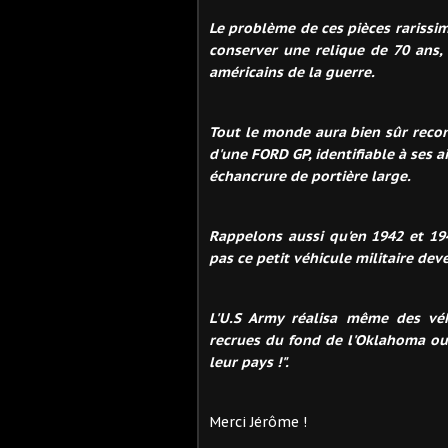
Le problème de ces pièces rarissime
conserver une relique de 70 ans,
américains de la guerre.
Tout le monde aura bien sûr recon
d'une FORD GP, identifiable à ses ai
échancrure de portière large.
Rappelons aussi qu'en 1942 et 19
pas ce petit véhicule militaire de
L'U.S Army réalisa même des véhi
recrues du fond de l'Oklahoma ou 
leur pays !".
Merci Jérôme !