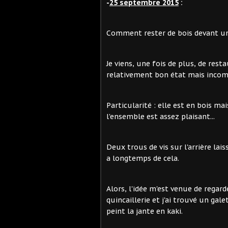
-
25 septembre 2015
:
Comment rester de bois devant une 
Je viens, une fois de plus, de res
relativement bon état mais incom
Particularité : elle est en bois m
l'ensemble est assez plaisant...
Deux trous de vis sur l'arrière lai
a longtemps de cela.
Alors, l'idée m'est venue de rega
quincaillerie et j'ai trouvé un gal
peint la jante en kaki.