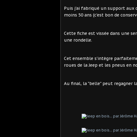
Puis j'ai fabriqué un support aux c
moins 50 ans (c'est bon de conserve
Cette fiche est vissée dans une sem
une rondelle.
Cet ensemble s'intègre parfaitemen
roues de la Jeep et les pneus en no
Au final, la "belle" peut regagner l