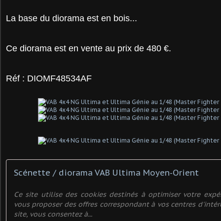
La base du diorama est en bois...
Ce diorama est en vente au prix de 480 €.
Réf :
DIOMF48534AF
Scénette / diorama VAB Ultima Moyen-Orient
Ce site utilise des cookies destinés à optimiser votre expér
vous proposer des offres correspondant à vos centres d'intér
site, vous consentez à...