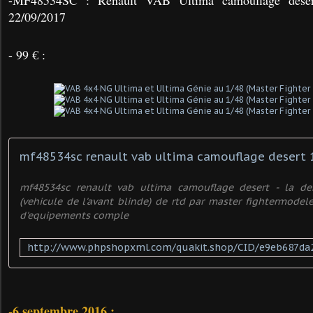
22/09/2017
- 99 € :
mf48534sc renault vab ultima camouflage desert 
mf48534sc renault vab ultima camouflage desert - la de
(vehicule de l'avant blinde) de rtd par master fightermodele
d'equipements comple
-
6 septembre 2016
: