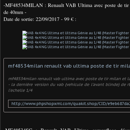
-MF48534MILAN : Renault VAB Ultima avec poste de tir 
de 40mm -
Date de sortie: 22/09/2017 - 99 € :
mf48534milan renault vab ultima poste de tir mil
mf48534milan renault vab ultima avec poste de tir milan et
- la dernière version du vab (vehicule de l'avant blinde) de r
l'echelle 1/4
-MF48534SC : Renault VAB Ultima camouflage déser