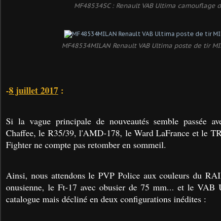
MF48534SC : Renault VAB Ultima camouflage d
MF48534MILAN Renault VAB Ultima poste de tir M
-
8 juillet 2017
:
Si la vague principale de nouveautés semble passée 
Chaffee, le R35/39, l'AMD-178, le Ward LaFrance et le
Fighter ne compte pas retomber en sommeil.
Ainsi, nous attendons le PVP Police aux couleurs du RAID
onusienne, le Ft-17 avec obusier de 75 mm... et le VAB U
catalogue mais décliné en deux configurations inédites :