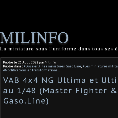
MILINFO
La miniature sous l'uniforme dans tous ses é
Publié le
25 Août 2022
par Milinfo
Publié dans :
#Dossier 3 : les miniatures Gaso.Line
,
#Les miniatures milita
#Modifications et transformations...
VAB 4x4 NG Ultima et Ult
au 1/48 (Master Fighter &
Gaso.Line)