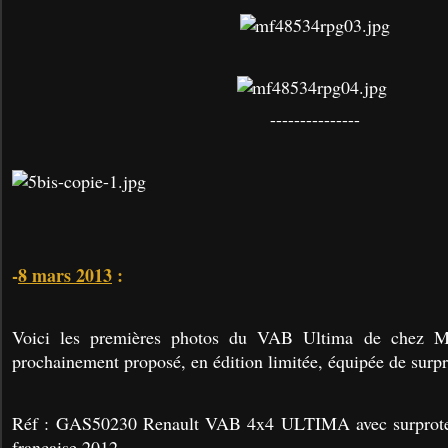
---------------
-
8 mars 2013
:
Voici les premières photos du VAB Ultima de chez Ma
prochainement proposé, en édition limitée, équipée de surp
Réf : GAS50230 Renault VAB 4x4 ULTIMA avec surprote
française 2012