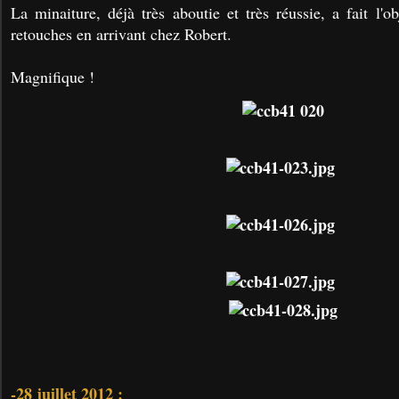
La minaiture, déjà très aboutie et très réussie, a fait l'o
retouches en arrivant chez Robert.
Magnifique !
-
28 juillet 2012
: