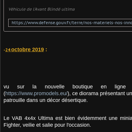
Véhicule de l'Avant Blindé ultima
octobre 2019
:
-
24
vu sur la nouvelle boutique en ligne d'O
(
https://www.promodels.eu/
), ce diorama présentant u
patrouille dans un décor désertique.
Le VAB 4x4x Ultima est bien évidemment une minia
Fighter, veilie et salie pour l'occasion.