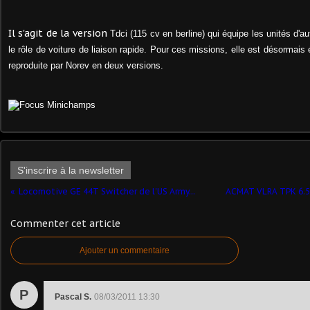
Il s'agit de la version
Tdci (115 cv en berline) qui équipe les unités d'
le rôle de voiture de liaison rapide. Pour ces missions, elle est désormais
reproduite par Norev en deux versions.
S'inscrire à la newsletter
Locomotive GE 44T Switcher de l'US Army...
ACMAT VLRA TPK 6.5
Commenter cet article
Ajouter un commentaire
P
Pascal S.
08/03/2011 13:30