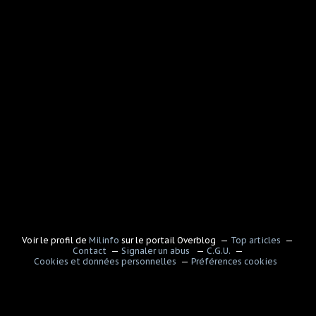
Voir le profil de
Milinfo
sur le portail Overblog
Top articles
Contact
Signaler un abus
C.G.U.
Cookies et données personnelles
Préférences cookies