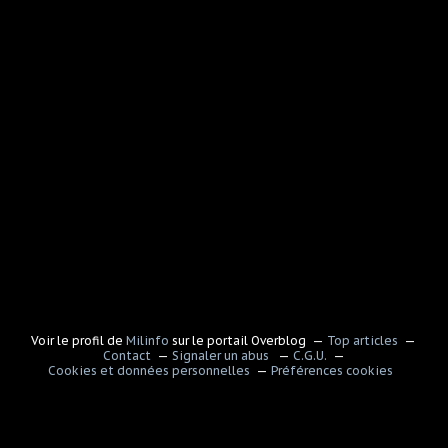
Voir le profil de
Milinfo
sur le portail Overblog
Top articles
Contact
Signaler un abus
C.G.U.
Cookies et données personnelles
Préférences cookies