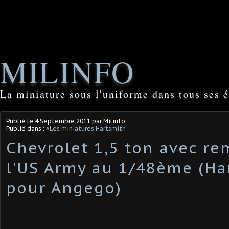
MILINFO
La miniature sous l'uniforme dans tous ses é
Publié le
4 Septembre 2011
par Milinfo
Publié dans :
#Les miniatures Hartsmith
Chevrolet 1,5 ton avec r
l'US Army au 1/48ème (Ha
pour Angego)