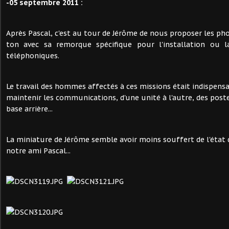
-05 septembre 2011 :
Après Pascal, c'est au tour de Jérôme de nous proposer les ph
ton avec sa remorque spécifique pour l'installation ou l
téléphoniques.
Le travail des hommes affectés à ces missions était indispensa
maintenir les communications, d'une unité à l'autre, des post
base arrière...
La miniature de Jérôme semble avoir moins souffert de l'état d
notre ami Pascal...