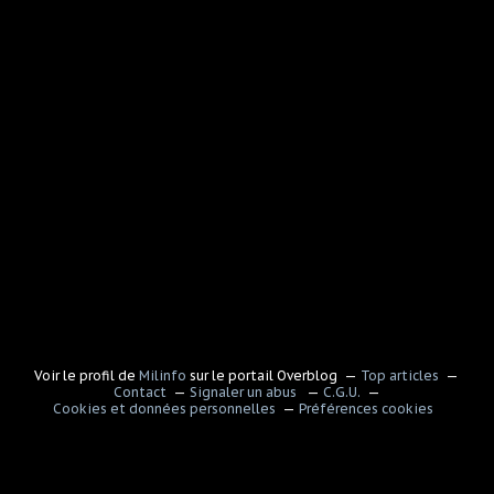
Voir le profil de
Milinfo
sur le portail Overblog
Top articles
Contact
Signaler un abus
C.G.U.
Cookies et données personnelles
Préférences cookies