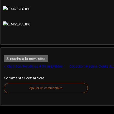
S'inscrire à la newsletter
Char léger Hotchkiss H-39 au 1/48ème (Gaso.Line)
Commenter cet article
Ajouter un commentaire