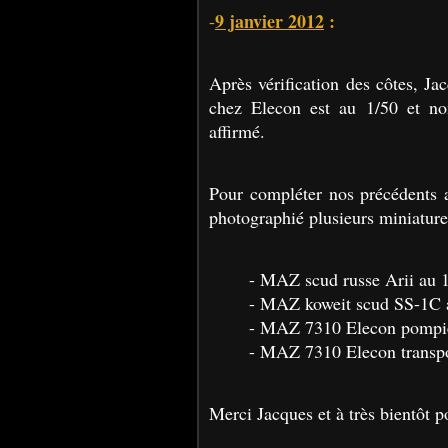
9 janvier 2012
:
-
Après vérification des côtes, J
chez Elecon est au 1/50 et n
affirmé.
Pour compléter nos précédents a
photographié plusieurs miniatures
- MAZ scud russe Arii au 
- MAZ koweit scud SS-1C a
- MAZ 7310 Elecon pompier
- MAZ 7310 Elecon transpo
Merci Jacques et à très bientôt p