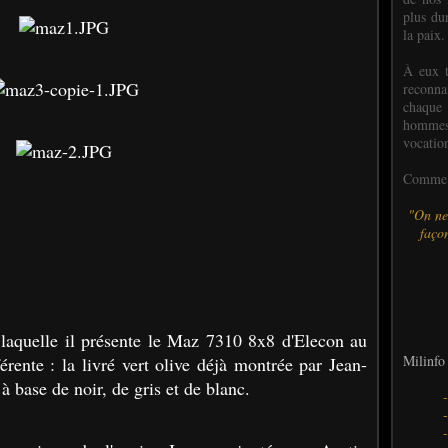
plus dur
la paix.
À eux t
reconn
chaque
hommes,
vocatio
Comme l
"On ne
façon
laquelle il présente le Maz 7310 8x8 d'Elecon au
Milinfo 
rente : la livré vert olive déjà montrée par Jean-
à base de noir, de gris et de blanc.