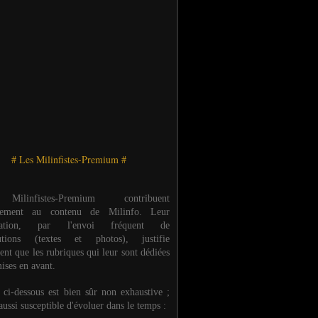
# Les Milinfistes-Premium #
ilinfistes-Premium contribuent
èrement au contenu de Milinfo. Leur
ipation, par l'envoi fréquent de
butions (textes et photos), justifie
ent que les rubriques qui leur sont dédiées
ises en avant.
e ci-dessous est bien sûr non exhaustive ;
 aussi susceptible d'évoluer dans le temps :