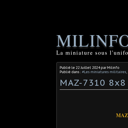
MILINF
La miniature sous l'unif
Publié le
22 Juillet 2024
par Milinfo
Publié dans :
#Les miniatures militaires
,
MAZ-7310 8x8
MAZ-