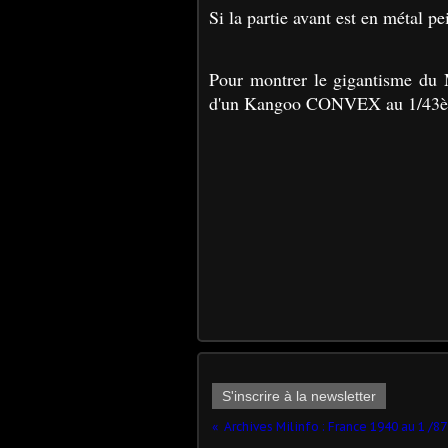
Si la partie avant est en métal pei
Pour montrer le gigantisme du 
d'un Kangoo CONVEX au 1/43èm
S'inscrire à la newsletter