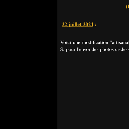
(
-
22 juillet 2024
:
Voici une modification "artisan
S. pour l'envoi des photos ci-des