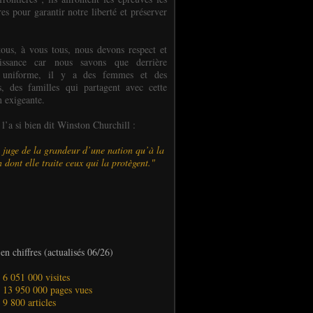
es pour garantir notre liberté et préserver
ous, à vous tous, nous devons respect et
aissance car nous savons que derrière
 uniforme, il y a des femmes et des
 des familles qui partagent avec cette
n exigeante.
’a si bien dit Winston Churchill :
 juge de la grandeur d’une nation qu’à la
 dont elle traite ceux qui la protègent."
en chiffres (actualisés 06/26)
- 6 051 000 visites
- 13 950 000 pages vues
- 9 800 articles