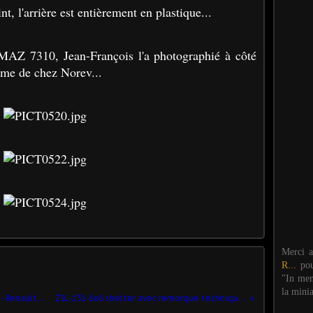
nt, l'arrière est entièrement en plastique...
MAZ 7310, Jean-François l'a photographié à côté
e de chez Norev...
Merci 
R...
po
"In mem
la mini
Archives Milinfo : France 1940 au 1 /87 - Renault R 35 et Hotchkiss H39 (par T. Seignon) ​
ZIL-131 6x6 shelter avec remorque technique (AM Studio - 1/43 - par Philippe S.) ​