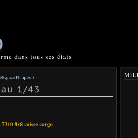
O
orme dans tous ses états
MILI
#Espace Philippe S.
 au 1/43
7310 8x8 caisse cargo