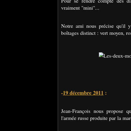
Pour se rendre compte des di
vraiment "mini"...
Notre ami nous précise qu'il y
boîtages distinct : vert moyen, ro
-
19 décembre 2011
:
Jean-François nous propose q
l'armée russe produite par la m