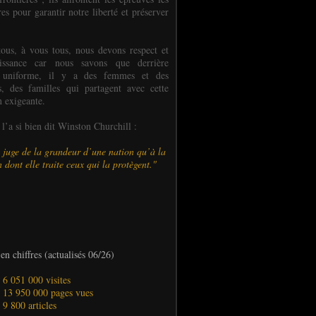
es pour garantir notre liberté et préserver
ous, à vous tous, nous devons respect et
aissance car nous savons que derrière
 uniforme, il y a des femmes et des
 des familles qui partagent avec cette
n exigeante.
’a si bien dit Winston Churchill :
 juge de la grandeur d’une nation qu’à la
 dont elle traite ceux qui la protègent."
en chiffres (actualisés 06/26)
- 6 051 000 visites
- 13 950 000 pages vues
- 9 800 articles