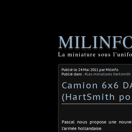
MILINF
La miniature sous l'unif
Publié le
24 Mai 2011
par Milinfo
Publié dans :
#Les miniatures Hartsmith
Camion 6x6 D
(HartSmith po
Pascal nous propose une nouvel
l'armée hollandaise.