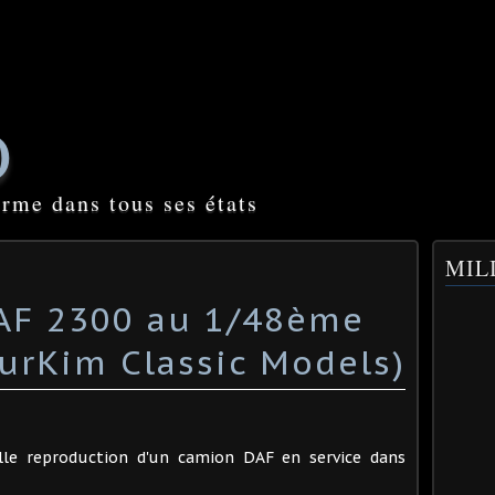
O
orme dans tous ses états
MILI
AF 2300 au 1/48ème
urKim Classic Models)
le reproduction d'un camion DAF en service dans