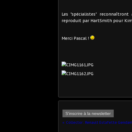
Les "spécialistes" reconnaîtron
reproduit par HartSmith pour Kim
Merci Pascal !
S'inscrire à la newsletter