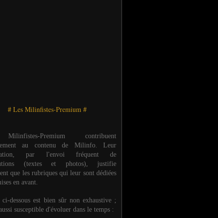
# Les Milinfistes-Premium #
ilinfistes-Premium contribuent
èrement au contenu de Milinfo. Leur
ipation, par l'envoi fréquent de
butions (textes et photos), justifie
ent que les rubriques qui leur sont dédiées
ises en avant.
e ci-dessous est bien sûr non exhaustive ;
 aussi susceptible d'évoluer dans le temps :