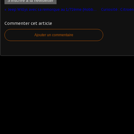
S'inscrire à la newsletter
Jeep Willys avec sa remorque au 1/72ème (Hobby Master)
Commenter cet article
Ajouter un commentaire