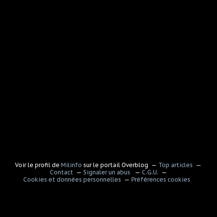
Voir le profil de
Milinfo
sur le portail Overblog
Top articles
Contact
Signaler un abus
C.G.U.
Cookies et données personnelles
Préférences cookies