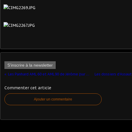
S'inscrire à la newsletter
Les Panhard AML 60 et AML90 de Jérôme (sur base Solido)
Commenter cet article
Ajouter un commentaire