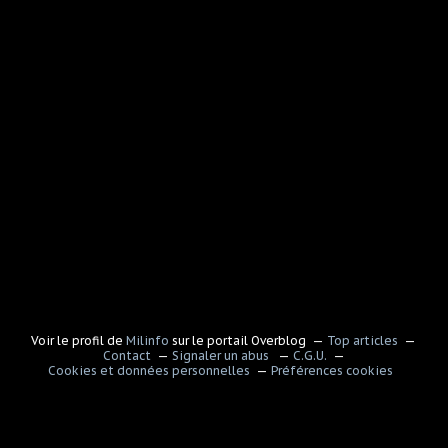
Voir le profil de
Milinfo
sur le portail Overblog
Top articles
Contact
Signaler un abus
C.G.U.
Cookies et données personnelles
Préférences cookies