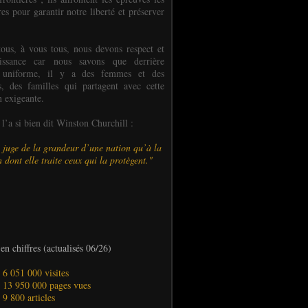
es pour garantir notre liberté et préserver
ous, à vous tous, nous devons respect et
aissance car nous savons que derrière
 uniforme, il y a des femmes et des
 des familles qui partagent avec cette
n exigeante.
’a si bien dit Winston Churchill :
 juge de la grandeur d’une nation qu’à la
 dont elle traite ceux qui la protègent."
en chiffres (actualisés 06/26)
- 6 051 000 visites
- 13 950 000 pages vues
- 9 800 articles