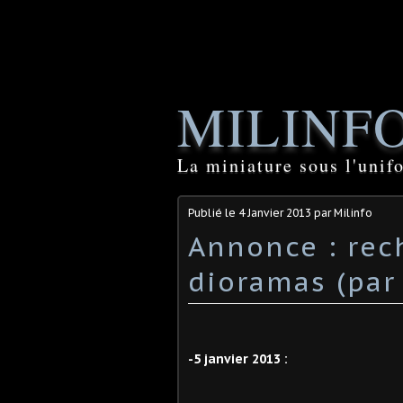
MILINF
La miniature sous l'unif
Publié le
4 Janvier 2013
par Milinfo
Annonce : rec
dioramas (par 
-5 janvier 2013 :