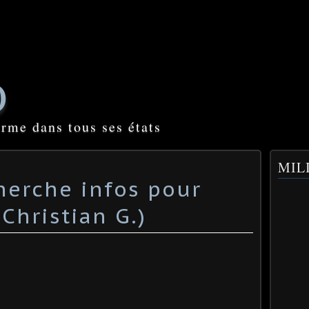
O
orme dans tous ses états
MILI
herche infos pour
Christian G.)