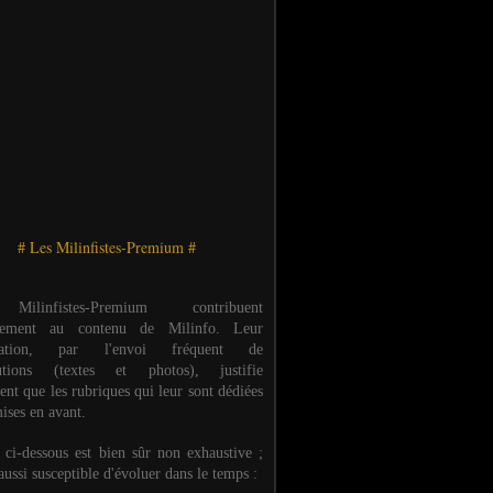
# Les Milinfistes-Premium #
ilinfistes-Premium contribuent
èrement au contenu de Milinfo. Leur
ipation, par l'envoi fréquent de
butions (textes et photos), justifie
ent que les rubriques qui leur sont dédiées
ises en avant.
e ci-dessous est bien sûr non exhaustive ;
 aussi susceptible d'évoluer dans le temps :