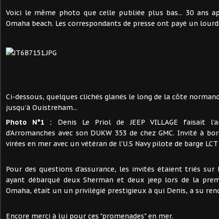
Voici le même photo que celle publiée plus bas... 30 ans a
Omaha beach. Les correspondants de presse ont payé un lourd 
Ci-dessous, quelques clichés glanés le long de la côte normand
jusqu’à Ouistreham...
Photo N°1 :
Denis Le Priol de JEEP VILLAGE faisait l’a
d’Arromanches avec son DUKW 353 de chez GMC. Invité à bord,
virées en mer avec un vétéran de l’U.S Navy pilote de barge LCT
Pour des questions d’assurance, les invités étaient triés sur
ayant débarqué deux Sherman et deux jeep lors de la prem
Omaha, était un un privilégié prestigieux à qui Denis, a su ren
Encore merci à lui pour ces "promenades" en mer.