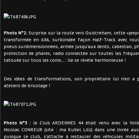
Photo N°2:
Surprise sur la route vers Ouistreham, cette «jeep
transformée en 6X6, surblindée façon Half-Track avec rou
pneus surdimensionnées, armée jusqu’aux dents, cabestan, pha
protection de phares, radio connectée sur toutes les fréqu
tatouée sur tous les coins... : lle se révèle harmonieuse !
Des idées de transformations, son propriétaire lui n’en a
ateliers de bricolage !
Photo N°3 :
le Club ARDENNES 44 était venu avec la Vol
Nicolas CONREUR (site : ma Kubel Lilli) dans une livrée auss
puisque ce club, s’attache à restaurer des véhicules milit