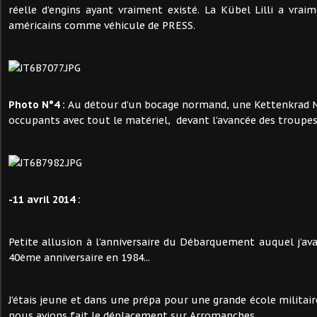
réelle d’engins ayant vraiment existé. La Kübel Lilli a vraim
américains comme véhicule de PRESS.
Photo N°4 :
Au détour d’un bocage normand, une Kettenkrad 
occupants avec tout le matériel, devant l’avancée des troupes 
-11 avril 2014 :
Petite allusion à l’anniversaire du Débarquement auquel j’ava
40ème anniversaire en 1984...
J’étais jeune et dans une prépa pour une grande école militai
nous avions fait le déplacement sur Arromanches.