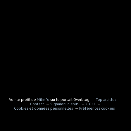
Voir le profil de
Milinfo
sur le portail Overblog
Top articles
Contact
Signaler un abus
C.G.U.
Cookies et données personnelles
Préférences cookies