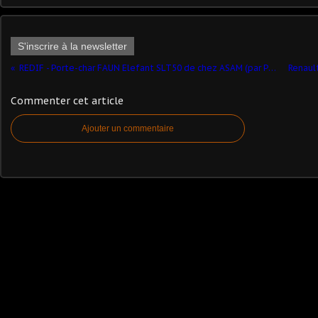
S'inscrire à la newsletter
REDIF - Porte-char FAUN Elefant SLT50 de chez ASAM (par Pascal B.)
Commenter cet article
Ajouter un commentaire