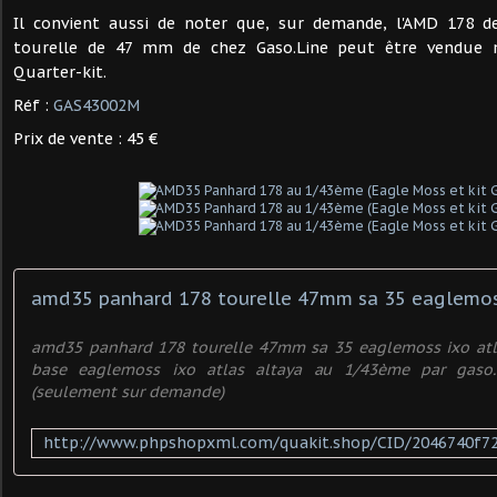
Il convient aussi de noter que, sur demande, l'AMD 178 d
tourelle de 47 mm de chez Gaso.Line peut être vendue 
Quarter-kit.
Réf :
GAS43002M
Prix de vente : 45 €
amd35 panhard 178 tourelle 47mm sa 35 eaglemoss ixo atl
base eaglemoss ixo atlas altaya au 1/43ème par gaso.
(seulement sur demande)