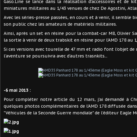
Gaso.Line se lance dans la réalisation d'accessoires et de ki
miniatures militaires au 1/43 venues de chez De Agostini, Atlas
Avec les séries-presse passées, en cours et à venir, il semble b
son public chez les amateurs de matériels militaires.
Ainsi, après un set en résine pour la combat-car M8, Olivier 
la sortie à venir de deux trabskit en résine pour l'AMD 178 au 1
Si ces versions avec tourelle de 47 mm et radio font l'objet de 
l'aventure se poursuivra avec d'autres trasnkits...
-6 mai 2013 :
Pour compléter notre article du 12 mars, j'ai demandé à Ch
quelques photos complémentaires de l'AMD 178 diffusée dans l
"Véhicules de la Seconde Guerre mondiale" de l'éditeur Eagle M