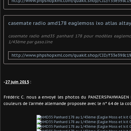
casemate radio amd178 eaglemoss ixo atlas alta
casemate radio amd35 panhard 178 pour modèles eaglemos
1/43ème par gaso.line
-
27 juin 2015
:
Frédéric C. nous a envoyé les photos du PANZERSPAHWAGEN 
couleurs de l'armée allemande proposée avec le n° 64 de la col