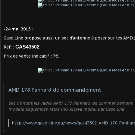
-
24 mai 2015
:
Gaso.Line propose aussi un set d'antenne à poser sur les AMD1
Réf. :
GAS43502
Prix de vente indicatif : 7€.
AMD 178 Panhard de commandement
Set d'antennes radio AMD 178 Panhard de commandement 1
modele Eaglemoss Atlas IXO Altaya model par Gaso.line