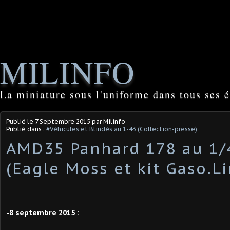
MILINFO
La miniature sous l'uniforme dans tous ses é
Publié le
7 Septembre 2015
par Milinfo
Publié dans :
#Véhicules et Blindés au 1-43 (Collection-presse)
AMD35 Panhard 178 au 1
(Eagle Moss et kit Gaso.Li
-
8 septembre 2015
: