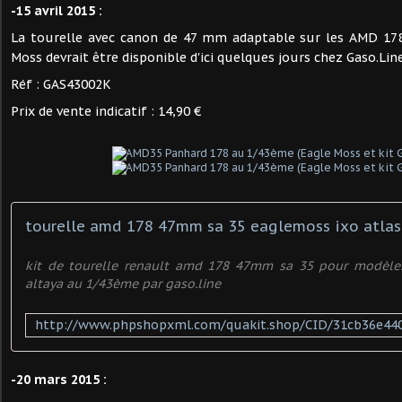
-15 avril 2015 :
La tourelle avec canon de 47 mm adaptable sur les AMD 178
Moss devrait être disponible d'ici quelques jours chez Gaso.Line
Réf : GAS43002K
Prix de vente indicatif : 14,90 €
tourelle amd 178 47mm sa 35 eaglemoss ixo atlas
kit de tourelle renault amd 178 47mm sa 35 pour modèle
altaya au 1/43ème par gaso.line
-20 mars 2015 :