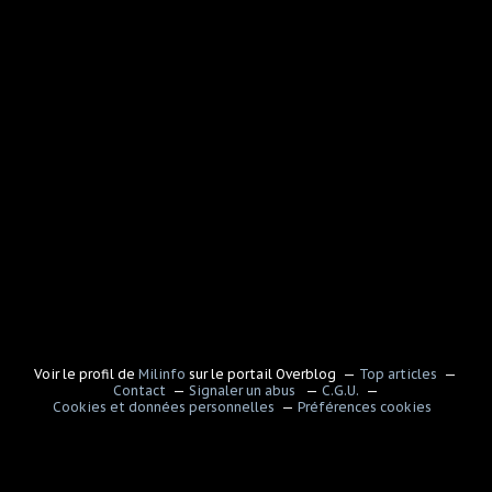
Voir le profil de
Milinfo
sur le portail Overblog
Top articles
Contact
Signaler un abus
C.G.U.
Cookies et données personnelles
Préférences cookies