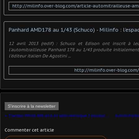
12 avril 2013 (redif) : Schuco et Edison ont inscrit à le
l'automitrailleuse Panhard 178 au 1/43 produite initialement
l'éditeur italien De Agostini ...
http://milinfo.over-blog.com/
S'inscrire à la newsletter
Tracteur White 666 artic et semi remorque 2 essieux au 1/48ème (Angégo)
Commenter cet article