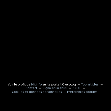
Voir le profil de
Milinfo
sur le portail Overblog
Top articles
Contact
Signaler un abus
C.G.U.
Cookies et données personnelles
Préférences cookies