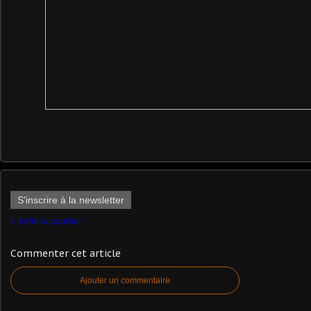
S'inscrire à la newsletter
Enfin la couleur...
Commenter cet article
Ajouter un commentaire