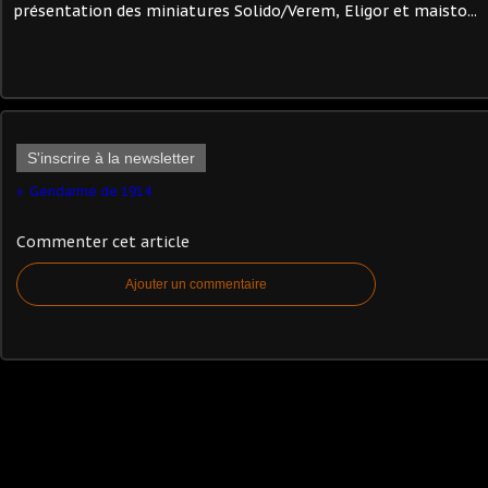
présentation des miniatures Solido/Verem, Eligor et maisto...
S'inscrire à la newsletter
Gendarme de 1914
Commenter cet article
Ajouter un commentaire