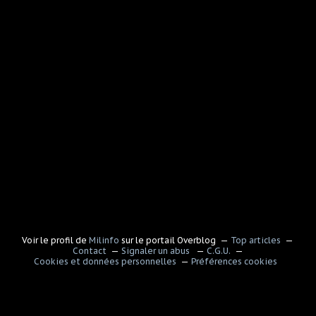
Voir le profil de
Milinfo
sur le portail Overblog
Top articles
Contact
Signaler un abus
C.G.U.
Cookies et données personnelles
Préférences cookies