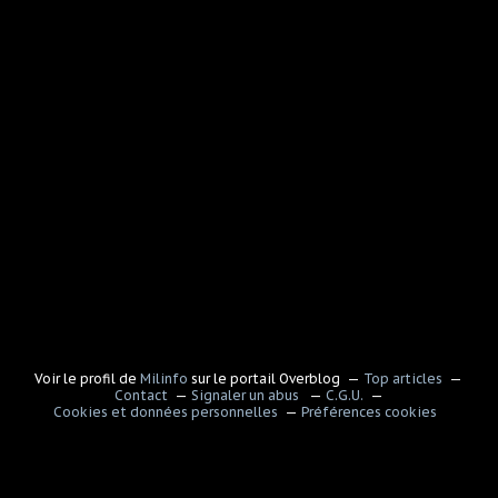
Voir le profil de
Milinfo
sur le portail Overblog
Top articles
Contact
Signaler un abus
C.G.U.
Cookies et données personnelles
Préférences cookies