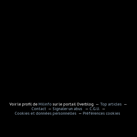
Voir le profil de
Milinfo
sur le portail Overblog
Top articles
Contact
Signaler un abus
C.G.U.
Cookies et données personnelles
Préférences cookies