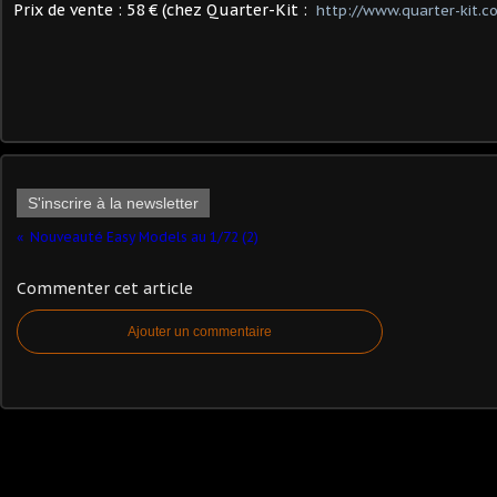
Prix de vente : 58 € (chez Quarter-Kit :
http://www.quarter-kit.c
S'inscrire à la newsletter
Nouveauté Easy Models au 1/72 (2)
Commenter cet article
Ajouter un commentaire