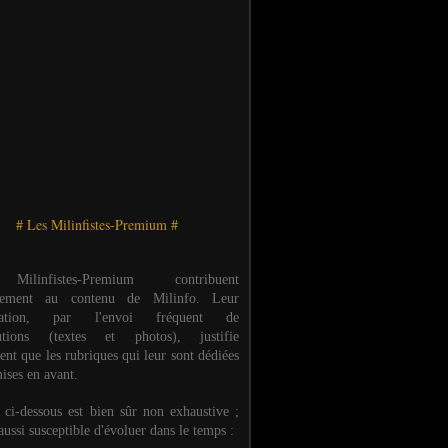
# Les Milinfistes-Premium #
ilinfistes-Premium contribuent
èrement au contenu de Milinfo. Leur
ipation, par l'envoi fréquent de
butions (textes et photos), justifie
ent que les rubriques qui leur sont dédiées
ises en avant.
e ci-dessous est bien sûr non exhaustive ;
 aussi susceptible d'évoluer dans le temps :