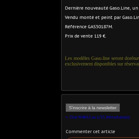
Dernière nouveauté Gaso.Line, un 
Vendu monté et peint par Gaso.Lin
Référence GAS50187M.
Prix de vente 119 €.
Les modèles Gaso.line seront dorénav
exclusivement disponibles sur réserva
S'inscrire à la newsletter
Char M48A2 au 1/35 (Minichamps)
Commenter cet article