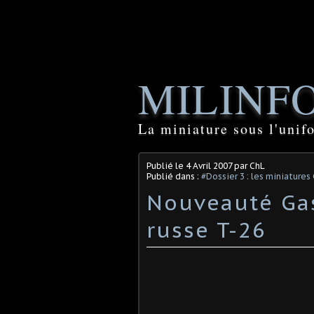
MILINF
La miniature sous l'unif
Publié le
4 Avril 2007
par ChL
Publié dans :
#Dossier 3 : les miniatures
Nouveauté Gas
russe T-26