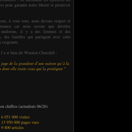
es pour garantir notre liberté et préserver
ous, à vous tous, nous devons respect et
aissance car nous savons que derrière
 uniforme, il y a des femmes et des
 des familles qui partagent avec cette
n exigeante.
’a si bien dit Winston Churchill :
 juge de la grandeur d’une nation qu’à la
 dont elle traite ceux qui la protègent."
en chiffres (actualisés 06/26)
- 6 051 000 visites
- 13 950 000 pages vues
- 9 800 articles