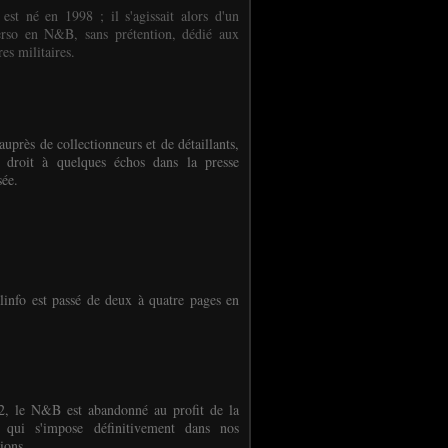
 est né en 1998 ; il s'agissait alors d'un
erso en N&B, sans prétention, dédié aux
es militaires.
auprès de collectionneurs et de détaillants,
 droit à quelques échos dans la presse
sée.
linfo est passé de deux à quatre pages en
, le N&B est abandonné au profit de la
r qui s'impose définitivement dans nos
ions.