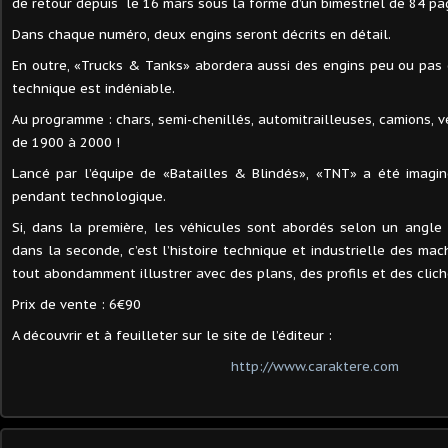
de retour depuis le 16 mars sous la forme d’un bimestriel de 84 pa
Dans chaque numéro, deux engins seront décrits en détail.
En outre, «Trucks & Tanks» abordera aussi des engins peu ou pas 
technique est indéniable.
Au programme : chars, semi-chenillés, automitrailleuses, camions, 
de 1900 à 2000 !
Lancé par l’équipe de «Batailles & Blindés», «TNT» a été imagi
pendant technologique.
Si, dans la première, les véhicules sont abordés selon un angle 
dans la seconde, c’est l’histoire technique et industrielle des mac
tout abondamment illustrer avec des plans, des profils et des clic
Prix de vente : 6€90
A découvrir et à feuilleter sur le site de l’éditeur :
http://www.caraktere.com