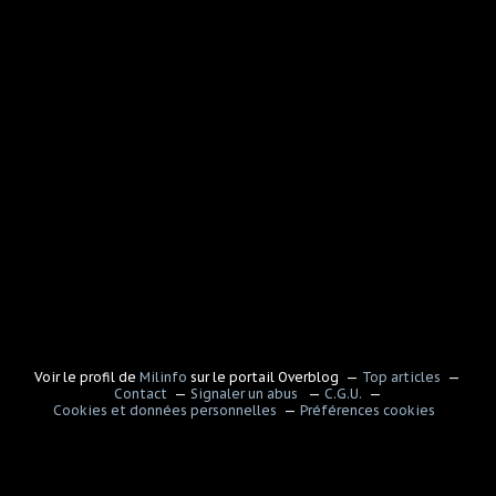
Voir le profil de
Milinfo
sur le portail Overblog
Top articles
Contact
Signaler un abus
C.G.U.
Cookies et données personnelles
Préférences cookies