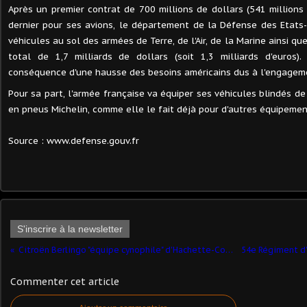
Après un premier contrat de 700 millions de dollars (541 millions 
dernier pour ses avions, le département de la Défense des Etats-
véhicules au sol des armées de Terre, de l'Air, de la Marine ainsi q
total de 1,7 milliards de dollars (soit 1,3 milliards d'euros
conséquence d'une hausse des besoins américains dus à l'engageme
Pour sa part, l'armée française va équiper ses véhicules blindés de
en pneus Michelin, comme elle le fait déjà pour d'autres équipemen
Source : www.defense.gouv.fr
S'inscrire à la newsletter
Citroën Berlingo "équipe cynophile" d'Hachette-Collections (3)
Commenter cet article