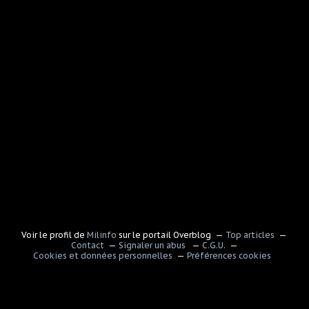
Voir le profil de
Milinfo
sur le portail Overblog
Top articles
Contact
Signaler un abus
C.G.U.
Cookies et données personnelles
Préférences cookies