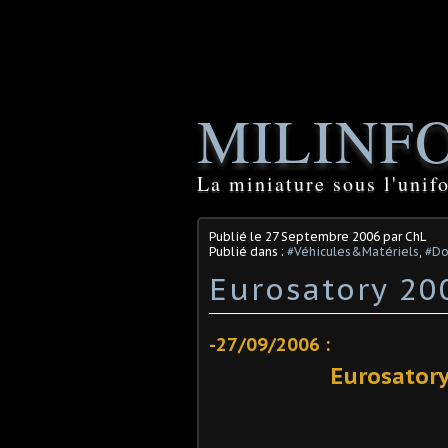
MILINF
La miniature sous l'unif
Publié le
27 Septembre 2006
par ChL
Publié dans :
#Véhicules&Matériels
,
#Do
Eurosatory 20
-27/09/2006 :
Eurosatory