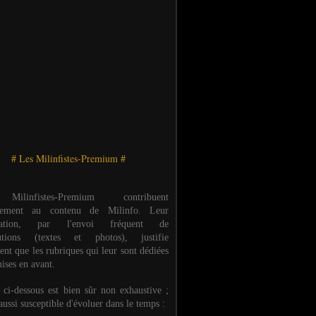
# Les Milinfistes-Premium #
ilinfistes-Premium contribuent
èrement au contenu de Milinfo. Leur
ipation, par l'envoi fréquent de
butions (textes et photos), justifie
ent que les rubriques qui leur sont dédiées
ises en avant.
e ci-dessous est bien sûr non exhaustive ;
 aussi susceptible d'évoluer dans le temps :