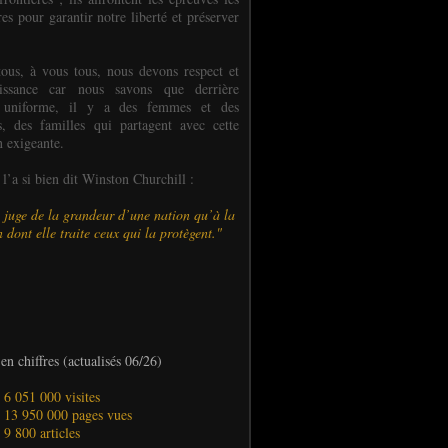
es pour garantir notre liberté et préserver
ous, à vous tous, nous devons respect et
aissance car nous savons que derrière
 uniforme, il y a des femmes et des
 des familles qui partagent avec cette
n exigeante.
’a si bien dit Winston Churchill :
 juge de la grandeur d’une nation qu’à la
 dont elle traite ceux qui la protègent."
en chiffres (actualisés 06/26)
- 6 051 000 visites
- 13 950 000 pages vues
- 9 800 articles