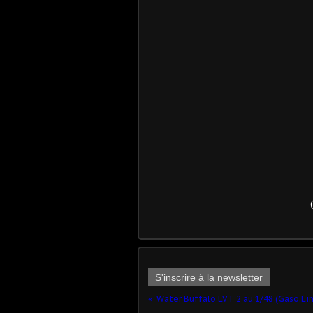
S'inscrire à la newsletter
Water Buffalo LVT 2 au 1/48 (Gaso.Li