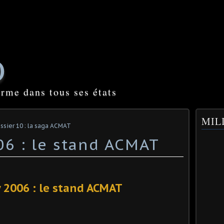
O
orme dans tous ses états
MILI
ssier 10 : la saga ACMAT
06 : le stand ACMAT
 2006 : le stand ACMAT