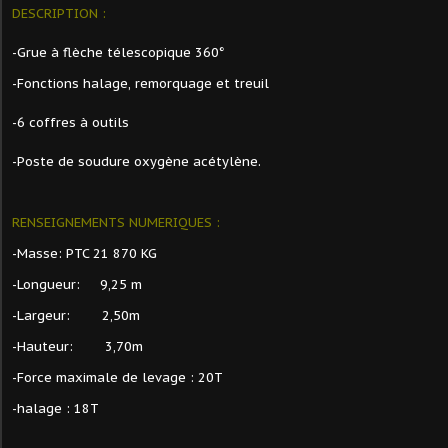
DESCRIPTION :
-Grue à flèche télescopique 360°
-Fonctions halage, remorquage et treuil
-6 coffres à outils
-
Poste de soudure oxygène acétylène.
RENSEIGNEMENTS NUMERIQUES :
-Masse: PTC 21 870 KG
-Longueur:
9,25 m
-Largeur:
2,50m
-Hauteur:
3,70m
-Force maximale de levage : 20T
-halage : 18T