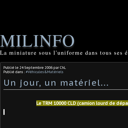
MILINFO
La miniature sous l'uniforme dans tous ses é
Publié le
24 Septembre 2006
par ChL
Publié dans :
#Véhicules&Matériels
Un jour, un matériel...
Le TRM 10000 CLD (camion lourd de dép