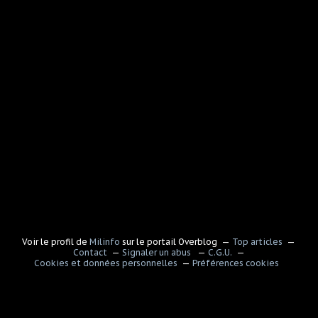
Voir le profil de
Milinfo
sur le portail Overblog
Top articles
Contact
Signaler un abus
C.G.U.
Cookies et données personnelles
Préférences cookies