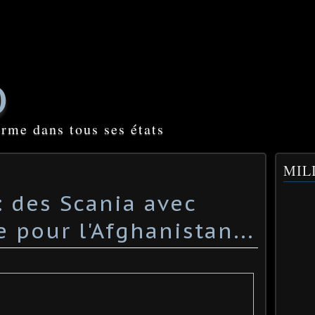
O
orme dans tous ses états
MILI
 : des Scania avec
 pour l'Afghanistan...