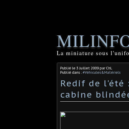
MILINF
La miniature sous l'unif
Publié le
3 Juillet 2009
par ChL
Publié dans :
#Véhicules&Matériels
Redif de l'été
cabine blindée