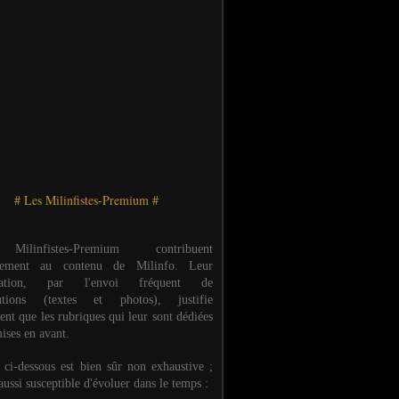
# Les Milinfistes-Premium #
ilinfistes-Premium contribuent
èrement au contenu de Milinfo. Leur
ipation, par l'envoi fréquent de
butions (textes et photos), justifie
ent que les rubriques qui leur sont dédiées
ises en avant.
e ci-dessous est bien sûr non exhaustive ;
 aussi susceptible d'évoluer dans le temps :