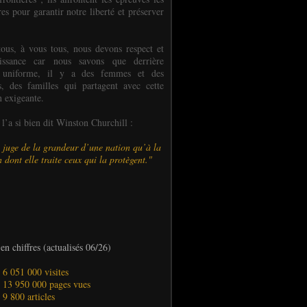
es pour garantir notre liberté et préserver
ous, à vous tous, nous devons respect et
aissance car nous savons que derrière
 uniforme, il y a des femmes et des
 des familles qui partagent avec cette
n exigeante.
’a si bien dit Winston Churchill :
 juge de la grandeur d’une nation qu’à la
 dont elle traite ceux qui la protègent."
en chiffres (actualisés 06/26)
- 6 051 000 visites
- 13 950 000 pages vues
- 9 800 articles