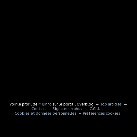
Voir le profil de
Milinfo
sur le portail Overblog
Top articles
Contact
Signaler un abus
C.G.U.
Cookies et données personnelles
Préférences cookies