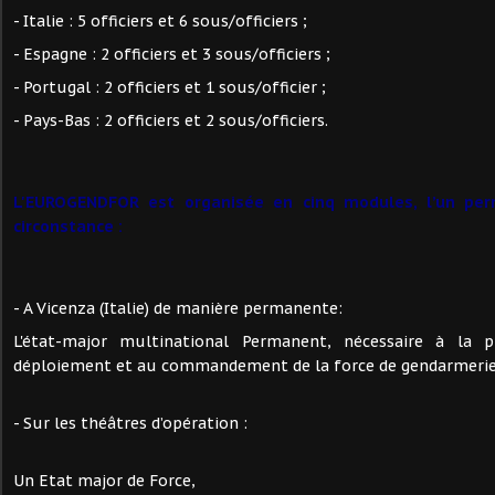
- Italie : 5 officiers et 6 sous/officiers ;
- Espagne : 2 officiers et 3 sous/officiers ;
- Portugal : 2 officiers et 1 sous/officier ;
- Pays-Bas : 2 officiers et 2 sous/officiers.
L'EUROGENDFOR est organisée en cinq modules, l’un per
circonstance :
- A Vicenza (Italie) de manière permanente:
L'état-major multinational Permanent, nécessaire à la p
déploiement et au commandement de la force de gendarmeri
- Sur les théâtres d’opération :
Un Etat major de Force,