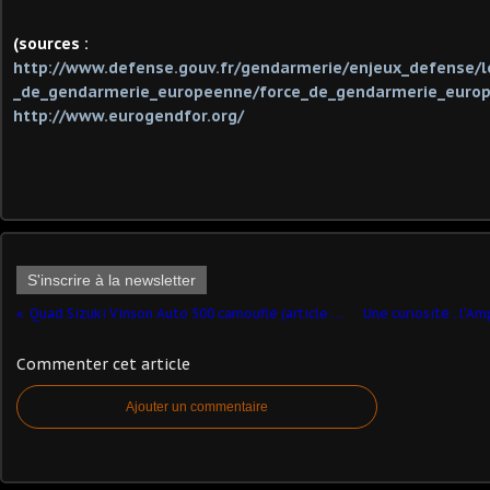
(sources :
http://www.defense.gouv.fr/gendarmerie/enjeux_defense/
_de_gendarmerie_europeenne/force_de_gendarmerie_euro
http://www.eurogendfor.org/
S'inscrire à la newsletter
Quad Sizuki Vinson Auto 500 camouflé (article complété)
Commenter cet article
Ajouter un commentaire