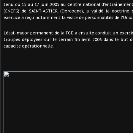
tenu du 15 au 17 juin 2005 au Centre national d'entraînemen
(CNEFG) de SAINT-ASTIER (Dordogne), a validé la doctrine 
exercice a reçu notamment la visite de personnalités de l'Uni
L'état-major permanent de la FGE a ensuite conduit un exercic
troupes déployées sur le terrain fin avril 2006 dans le but d
capacité opérationnelle.