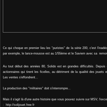
Ce qui choque en premier lieu les "puristes" de la série 200, c'est l'inad
par exemple, le lance-mousse est au 1/55ème et le Saviem avec sa remor
Au tout début des années 80, Solido est en grandes difficultés. Depuis
actionnaires qui tirent les ficelles, au détriment de la qualité des jouets 
Les ventes s'effondrent...
La production des "militaires" doit s'interrompre...
Mais il s'agit là d'une autre histoire que vous pouvez suivre sur MSV, l'exce
: http://solijouet.free.fr