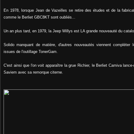
En 1978, lorsque Jean de Vazeilles se retire des études et de la fabricat
comme le Berliet GBC8KT sont oubliés...
Un an plus tard, e
n 1979, la Jeep Willys est LA grande nouveauté du catalo
Solido manquant de matière, d'autres nouveautés viennent compléter l
issues de l'outillage TonerGam.
C'est ainsi que l'on voit apparaître la grue Richier, le Berliet Camiva lanc
Saviem avec sa remorque citerne.