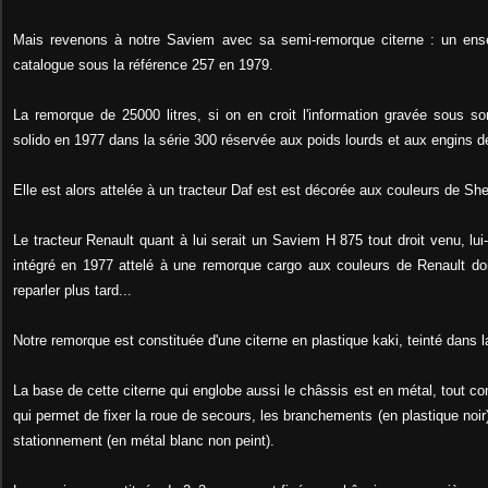
Mais revenons à notre Saviem avec sa semi-remorque citerne : un ense
catalogue sous la référence 257 en 1979.
La remorque de 25000 litres, si on en croit l'information gravée sous s
solido en 1977 dans la série 300 réservée aux poids lourds et aux engins d
Elle est alors attelée à un tracteur Daf est est décorée aux couleurs de She
Le tracteur Renault quant à lui serait un Saviem H 875 tout droit venu, lui-
intégré en 1977 attelé à une remorque cargo aux couleurs de Renault do
reparler plus tard...
Notre remorque est constituée d'une citerne en plastique kaki, teinté dans 
La base de cette citerne qui englobe aussi le châssis est en métal, tout c
qui permet de fixer la roue de secours, les branchements (en plastique noir)
stationnement (en métal blanc non peint).