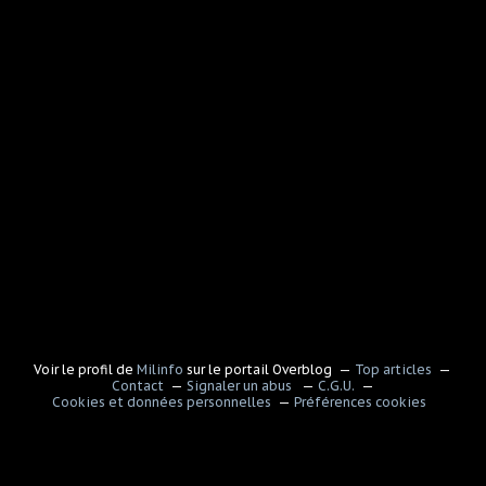
Voir le profil de
Milinfo
sur le portail Overblog
Top articles
Contact
Signaler un abus
C.G.U.
Cookies et données personnelles
Préférences cookies