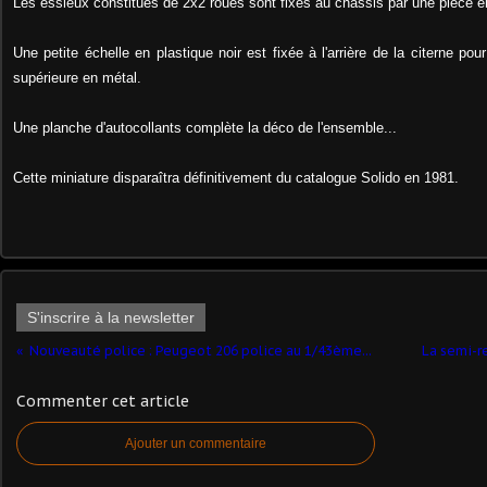
Les essieux constitués de 2x2 roues sont fixés au châssis par une pièce e
Une petite échelle en plastique noir est fixée à l'arrière de la citerne pou
supérieure en métal.
Une planche d'autocollants complète la déco de l'ensemble...
Cette miniature disparaîtra définitivement du catalogue Solido en 1981.
S'inscrire à la newsletter
Nouveauté police : Peugeot 206 police au 1/43ème...
La semi-r
Commenter cet article
Ajouter un commentaire