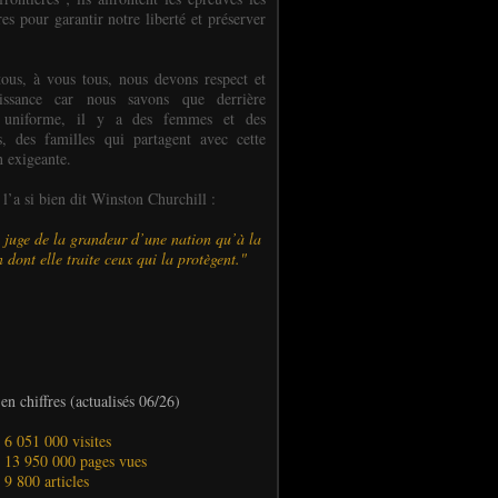
es pour garantir notre liberté et préserver
ous, à vous tous, nous devons respect et
aissance car nous savons que derrière
 uniforme, il y a des femmes et des
 des familles qui partagent avec cette
n exigeante.
’a si bien dit Winston Churchill :
 juge de la grandeur d’une nation qu’à la
 dont elle traite ceux qui la protègent."
en chiffres (actualisés 06/26)
- 6 051 000 visites
- 13 950 000 pages vues
- 9 800 articles