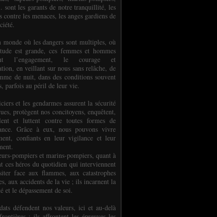
.. sont les garants de notre tranquillité, les
s contre les menaces, les anges gardiens de
ciété.
 monde où les dangers sont multiples, où
titude est grande, ces femmes et hommes
nent l’engagement, le courage et
tion, en veillant sur nous sans relâche, de
mme de nuit, dans des conditions souvent
es, parfois au péril de leur vie.
ciers et les gendarmes assurent la sécurité
rues, protègent nos concitoyens, enquêtent,
llent et luttent contre toutes formes de
uance. Grâce à eux, nous pouvons vivre
ment, confiants en leur vigilance et leur
ment.
eurs-pompiers et marins-pompiers, quant à
nt ces héros du quotidien qui interviennent
siter face aux flammes, aux catastrophes
es, aux accidents de la vie ; ils incarnent la
té et le dépassement de soi.
dats défendent nos valeurs, ici et au-delà
rontières ; ils affrontent les épreuves les