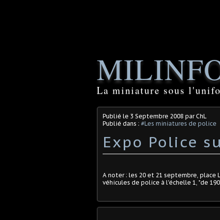
MILINF
La miniature sous l'unif
Publié le
3 Septembre 2008
par ChL
Publié dans :
#Les miniatures de police
Expo Police sur
A noter : les 20 et 21 septembre, place Lo
véhicules de police à l'échelle 1, "de 1900