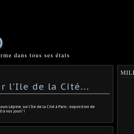
O
orme dans tous ses états
MILI
 l'Ile de la Cité...
uis Lépine, sur l'Ile de la Cité à Paris : exposition de
 à nos jours" !