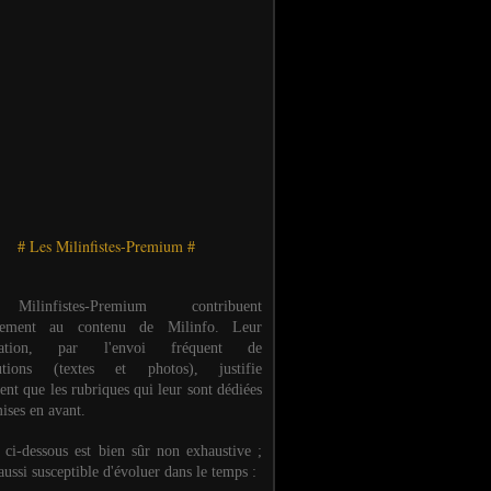
# Les Milinfistes-Premium #
ilinfistes-Premium contribuent
èrement au contenu de Milinfo. Leur
ipation, par l'envoi fréquent de
butions (textes et photos), justifie
ent que les rubriques qui leur sont dédiées
ises en avant.
e ci-dessous est bien sûr non exhaustive ;
 aussi susceptible d'évoluer dans le temps :