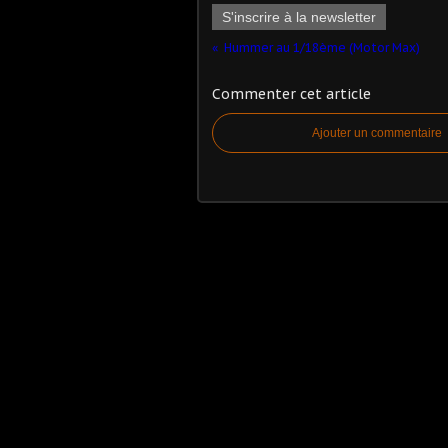
S'inscrire à la newsletter
Hummer au 1/18ème (Motor Max)
Commenter cet article
Ajouter un commentaire