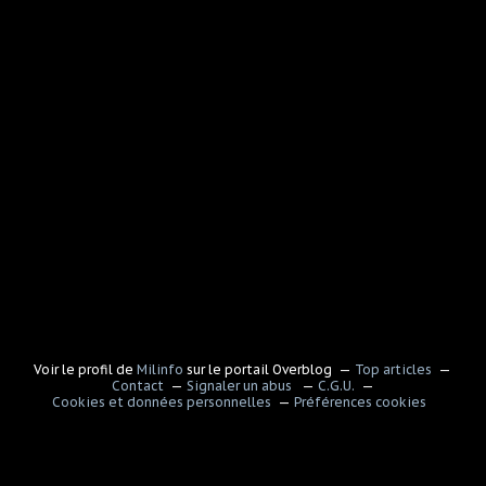
Voir le profil de
Milinfo
sur le portail Overblog
Top articles
Contact
Signaler un abus
C.G.U.
Cookies et données personnelles
Préférences cookies