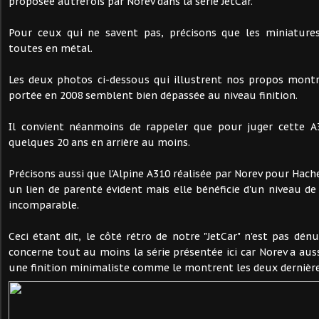
proposée autrefois par Norev dans la série JetCar.
Pour ceux qui ne savent pas, précisons que les miniatures
toutes en métal.
Les deux photos ci-dessous qui illustrent nos propos mont
portée en 2008 semblent bien dépassée au niveau finition.
Il convient néanmoins de rappeler que pour juger cette A3
quelques 20 ans en arrière au moins.
Précisons aussi que l'Alpine A310 réalisée par Norev pour Hach
un lien de parenté évident mais elle bénéficie d'un niveau de 
incomparable.
Ceci étant dit, le côté rétro de notre "JetCar" n'est pas dén
concerne tout au moins la série présentée ici car Norev a aus
une finition minimaliste comme le montrent les deux dernières