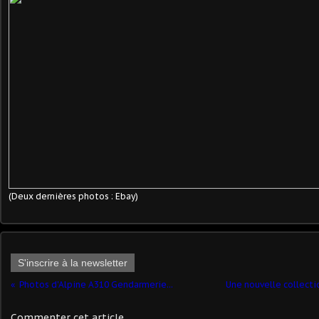
(Deux dernières photos : Ebay)
S'inscrire à la newsletter
Photos d'Alpine A310 Gendarmerie...
Une nouvelle collecti
Commenter cet article