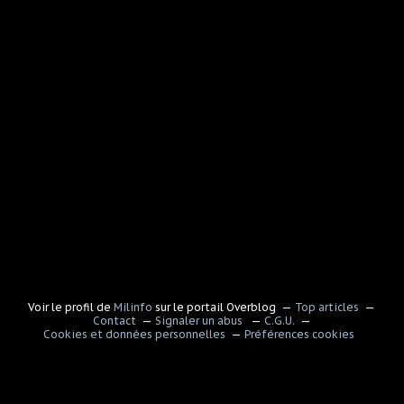
Voir le profil de
Milinfo
sur le portail Overblog
Top articles
Contact
Signaler un abus
C.G.U.
Cookies et données personnelles
Préférences cookies