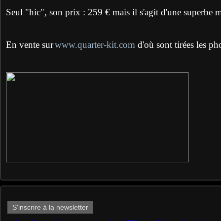
Seul "hic", son prix : 259 € mais il s'agit d'une superbe m
En vente sur
www.quarter-kit.com
d'où sont tirées les pho
S'inscrire à la newsletter