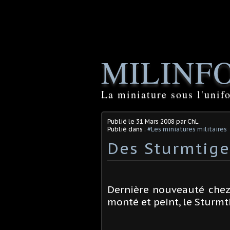
MILINF
La miniature sous l'unif
Publié le
31 Mars 2008
par ChL
Publié dans :
#Les miniatures militaires
Des Sturmtige
Dernière nouveauté chez
monté et peint, le Sturmt