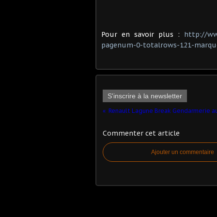
Pour en savoir plus :
http://w
pagenum-0-totalrows-121-marque
S'inscrire à la newsletter
Renault Lagune Break Gendarmerie a
Commenter cet article
Ajouter un commentaire