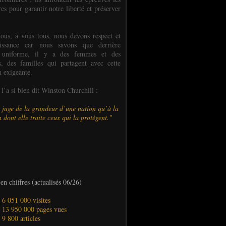
es pour garantir notre liberté et préserver
ous, à vous tous, nous devons respect et
aissance car nous savons que derrière
 uniforme, il y a des femmes et des
 des familles qui partagent avec cette
n exigeante.
’a si bien dit Winston Churchill :
 juge de la grandeur d’une nation qu’à la
 dont elle traite ceux qui la protègent."
en chiffres (actualisés 06/26)
- 6 051 000 visites
- 13 950 000 pages vues
- 9 800 articles