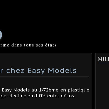
O
orme dans tous ses états
MILI
r chez Easy Models
 Easy Models au 1/72ème en plastique
iger décliné en différentes décos.