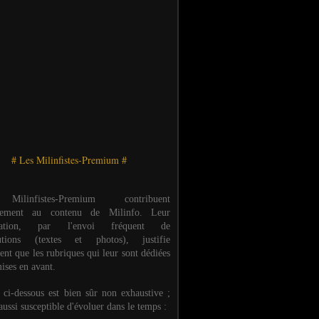
# Les Milinfistes-Premium #
ilinfistes-Premium contribuent
èrement au contenu de Milinfo. Leur
ipation, par l'envoi fréquent de
butions (textes et photos), justifie
ent que les rubriques qui leur sont dédiées
ises en avant.
e ci-dessous est bien sûr non exhaustive ;
 aussi susceptible d'évoluer dans le temps :