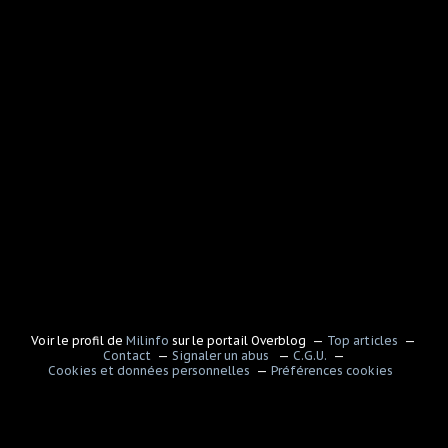
Voir le profil de
Milinfo
sur le portail Overblog
Top articles
Contact
Signaler un abus
C.G.U.
Cookies et données personnelles
Préférences cookies