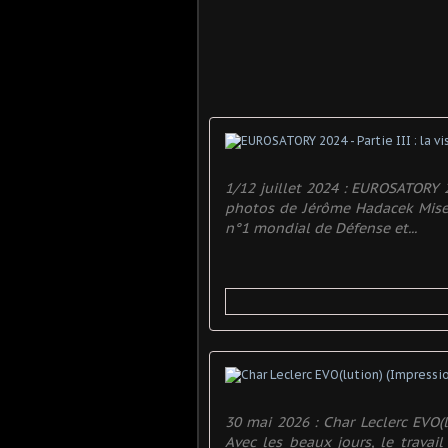
1/12 juillet 2024 : EUROSATORY 20
photos de Jérôme Hadacek Mise e
n°1 mondial de Défense et...
30 mai 2026 : Char Leclerc EVO(l
Avec les beaux jours, le travai