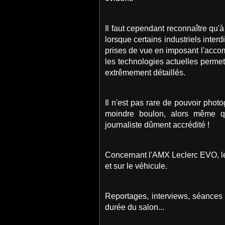
Il faut cependant reconnaître qu'
lorsque certains industriels interd
prises de vue en imposant l'acc
les technologies actuelles permet
extrêmement détaillés.
Il n'est pas rare de pouvoir phot
moindre boulon, alors même q
journaliste dûment accrédité !
Concernant l'AMX Leclerc EVO, les
et sur le véhicule.
Reportages, interviews, séances 
durée du salon...