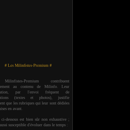
# Les Milinfistes-Premium #
ilinfistes-Premium contribuent
èrement au contenu de Milinfo. Leur
ipation, par l'envoi fréquent de
butions (textes et photos), justifie
ent que les rubriques qui leur sont dédiées
ises en avant.
e ci-dessous est bien sûr non exhaustive ;
 aussi susceptible d'évoluer dans le temps :