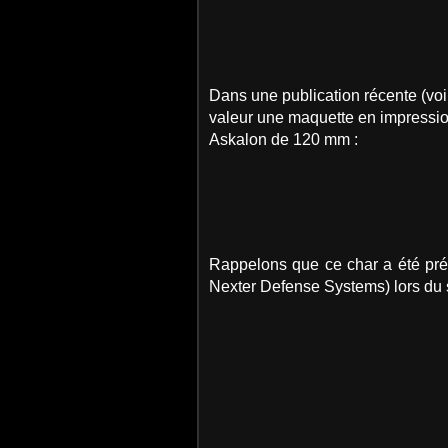
Dans une publication récente (vo
valeur une maquette en impressi
Askalon de 120 mm :
Rappelons que ce char a été pr
Nexter Defense Systems) lors du 