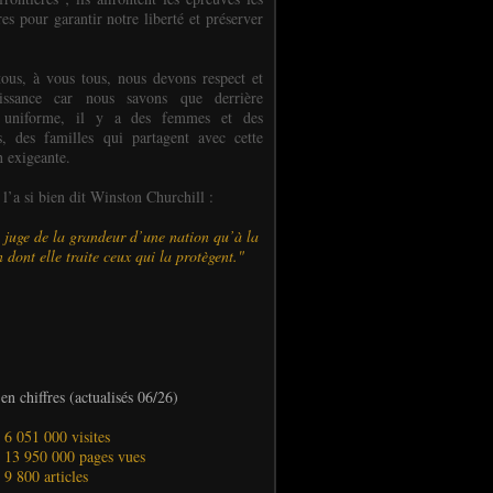
es pour garantir notre liberté et préserver
ous, à vous tous, nous devons respect et
aissance car nous savons que derrière
 uniforme, il y a des femmes et des
 des familles qui partagent avec cette
n exigeante.
’a si bien dit Winston Churchill :
 juge de la grandeur d’une nation qu’à la
 dont elle traite ceux qui la protègent."
en chiffres (actualisés 06/26)
- 6 051 000 visites
- 13 950 000 pages vues
- 9 800 articles