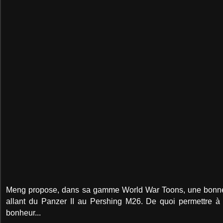
Meng propose, dans sa gamme World War Toons, une bonne
allant du Panzer II au Pershing M26. De quoi permettre à
bonheur...