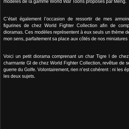
modèles de la gamme World War Toons proposés par Meng.
C’était également l’occasion de ressortir de mes armoi
figurines de chez World Fighter Collection afin de compl
dioramas. Ces modèles représentent à eux seuls un thème de 
mon sens, parfaitement sa place aux côtés de nos miniatures 
Voici un petit diorama comprenant un char Tigre I de che
charmante GI de chez World Fighter Collection, revêtue de son
guerre du Golfe. Volontairement, rien n’est cohérent : ni les ép
les deux sujets.