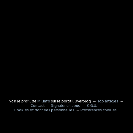
Voir le profil de
Milinfo
sur le portail Overblog
Top articles
Contact
Signaler un abus
C.G.U.
Cookies et données personnelles
Préférences cookies