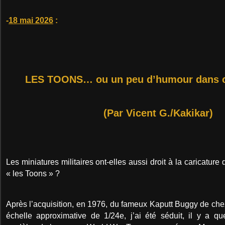
-
18 mai 2026
:
LES TOONS… ou un peu d’humour dans c
(Par Vicent G./Kakikar)
Les miniatures militaires ont-elles aussi droit à la caricature
« les Toons » ?
Après l’acquisition, en 1976, du fameux Kaputt Buggy de chez 
échelle approximative de 1/24e, j’ai été séduit, il y a q