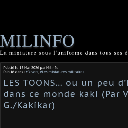
MILINFO
La miniature sous l'uniforme dans tous ses é
Publié le
18 Mai 2026
par Milinfo
Publié dans :
#Divers
,
#Les miniatures militaires
LES TOONS… ou un peu d
dans ce monde kaki (Par 
G./Kakikar) ​