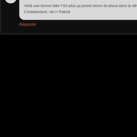
Voilà une bonne idée !! En plus ça prend moins de place dans la vitrin
Cordialement, <br /> Patrick
Répondre