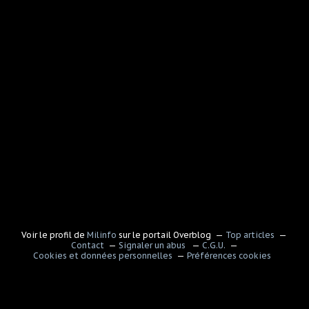
Voir le profil de
Milinfo
sur le portail Overblog
Top articles
Contact
Signaler un abus
C.G.U.
Cookies et données personnelles
Préférences cookies