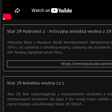
Star 29 Hydromil 1 - milicyjna armatka wodna z 197
Milicyjne Stary z Muzeum Służb Mundurowych. Benzynowy #
1976 r. to cysterna z armatką wodną używaną do tłumienia 
KM. Pompę napędzał silnik Pols...
https://www.youtube.com/w
Star 29 Armatka wodna cz.1
Star 29, bez wspomagania, z benzynowym silnikiem a 
benzynowymi silnikami. Do tego 5 ton wody, kraty i działo 
cechy mojego unikatowego Stara 29. Takich ...