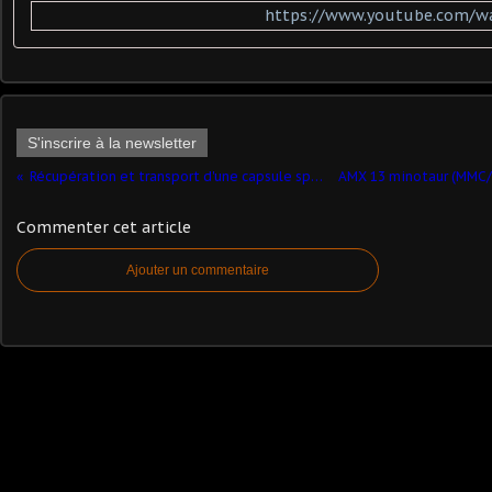
https://www.youtube.com/w
S'inscrire à la newsletter
​Récupération et transport d'une capsule spatiale (1/43 - par Yves P.) ​
Commenter cet article
Ajouter un commentaire