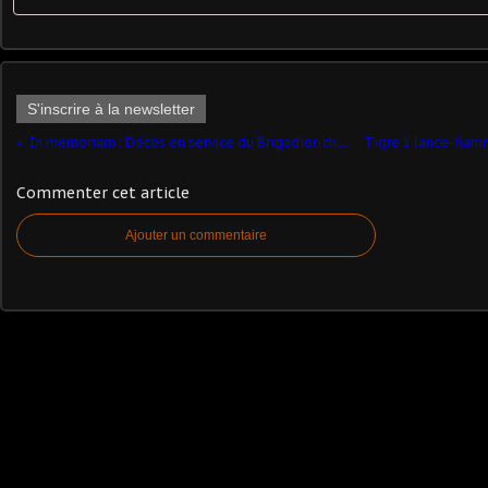
S'inscrire à la newsletter
In memoriam : Décès en service du Brigadier-chef Frédéric SORRIAUX (CRS 40)
Commenter cet article
Ajouter un commentaire