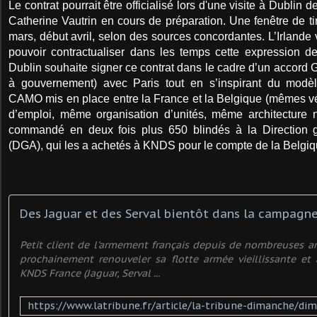
Le contrat pourrait être officialisé lors d'une visite à Dublin 
Catherine Vautrin en cours de préparation. Une fenêtre de ti
mars, début avril, selon des sources concordantes. L’Irlande 
pouvoir contractualiser dans les temps cette expression d
Dublin souhaite signer ce contrat dans le cadre d’un accord
à gouvernement) avec Paris tout en s’inspirant du modèle
CAMO mis en place entre la France et la Belgique (mêmes v
d’emploi, même organisation d’unités, même architecture 
commandé en deux fois plus 650 blindés à la Direction 
(DGA), qui les a achetés à KNDS pour le compte de la Belgiq
Des Jaguar et des Serval bientôt dans la campagne
Petit client de l'armement français depuis de nombreuses ann
prochainement renouveler sa flotte armée vieillissante et
KNDS France (Jaguar, Serval ...