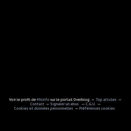
Voir le profil de
Milinfo
sur le portail Overblog
Top articles
Contact
Signaler un abus
C.G.U.
Cookies et données personnelles
Préférences cookies