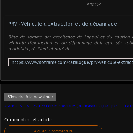
https://
PRV - Véhicule d'extraction et de dépannage
Bête de somme par excellence de l'appui et du soutien ma
véhicule d'extraction et de dépannage doit être sûr, robu
modulaire, résilient et doté de...
S'inscrire à la newsletter
Acmat VLRA TPK 4.25 Forces Spéciales (Blacksnake - 1/48 - par Florent Vasseur) ​- suite 4
Commenter cet article
Ajouter un commentaire