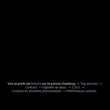
Voir le profil de
Milinfo
sur le portail Overblog
Top articles
Contact
Signaler un abus
C.G.U.
Cookies et données personnelles
Préférences cookies