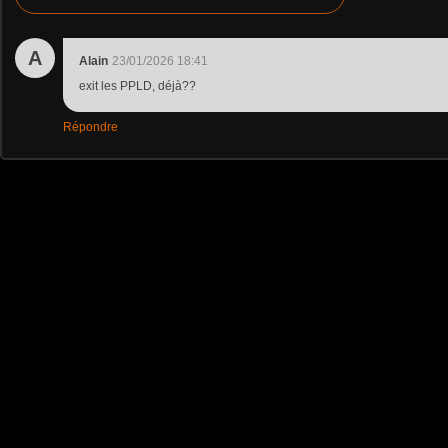
A
Alain
23/01/2026 18:41
exit les PPLD, déjà??
Répondre