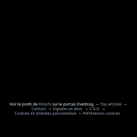
Voir le profil de
Milinfo
sur le portail Overblog
Top articles
Contact
Signaler un abus
C.G.U.
Cookies et données personnelles
Préférences cookies