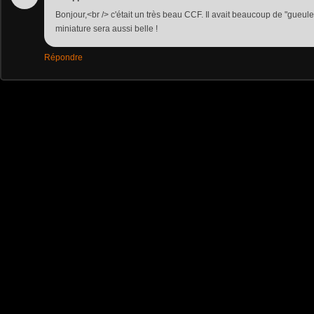
Bonjour,<br /> c'était un très beau CCF. Il avait beaucoup de "gueule
miniature sera aussi belle !
Répondre