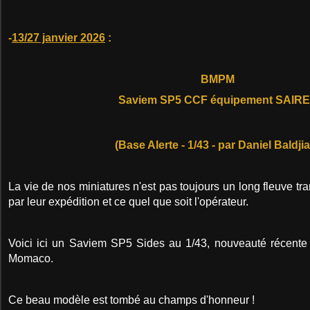
-
13/27 janvier 2026
:
BMPM
Saviem SP5 CCF équipement SAIR
(Base Alerte - 1/43 - par Daniel Baldji
La vie de nos miniatures n'est pas toujours un long fleuve tra
par leur expédition et ce quel que soit l'opérateur.
Voici ici un Saviem SP5 Sides au 1/43, nouveauté récente
Momaco.
Ce beau modèle est tombé au champs d'honneur !