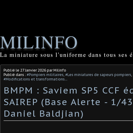
MILINFO
La miniature sous l'uniforme dans tous ses é
Publié le
27 Janvier 2026
par Milinfo
Publié dans :
#Pompiers militaires
,
#Les miniatures de sapeurs pompiers
,
#Modifications et transformations...
BMPM : Saviem SP5 CCF é
SAIREP (Base Alerte - 1/43
Daniel Baldjian)