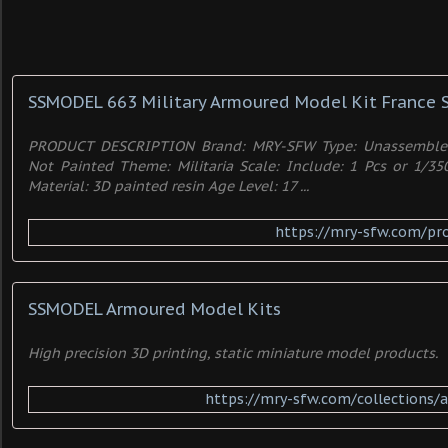
PRODUCT DESCRIPTION Brand: MRY-SFW Type: Unassembled
Not Painted Theme: Militaria Scale: Include: 1 Pcs or 1/35
Material: 3D painted resin Age Level: 17 ...
https://mry-sfw.com/pr
SSMODEL Armoured Model Kits
High precision 3D printing, static miniature model products.
https://mry-sfw.com/collections/