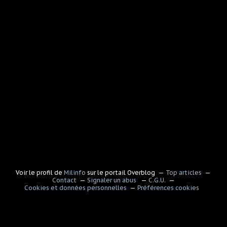
Voir le profil de
Milinfo
sur le portail Overblog
Top articles
Contact
Signaler un abus
C.G.U.
Cookies et données personnelles
Préférences cookies