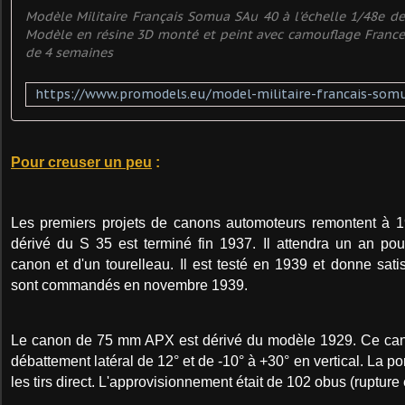
Modèle Militaire Français Somua SAu 40 à l'échelle 1/48e 
Modèle en résine 3D monté et peint avec camouflage France 4
de 4 semaines
Pour creuser un peu
:
Les premiers projets de canons automoteurs remontent à 
dérivé du S 35 est terminé fin 1937. Il attendra un an pou
canon et d'un tourelleau. Il est testé en 1939 et donne sati
sont commandés en novembre 1939.
Le canon de 75 mm APX est dérivé du modèle 1929. Ce cano
débattement latéral de 12° et de -10° à +30° en vertical. La p
les tirs direct. L'approvisionnement était de 102 obus (rupture e