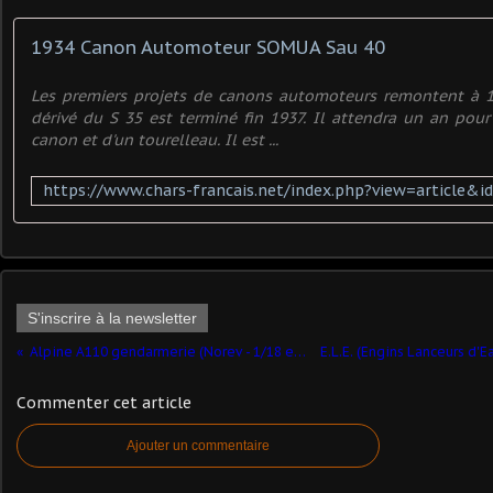
1934 Canon Automoteur SOMUA Sau 40
Les premiers projets de canons automoteurs remontent à 1
dérivé du S 35 est terminé fin 1937. Il attendra un an pour
canon et d'un tourelleau. Il est ...
S'inscrire à la newsletter
Alpine A110 gendarmerie (Norev - 1/18 et 1/43) - complété
Commenter cet article
Ajouter un commentaire