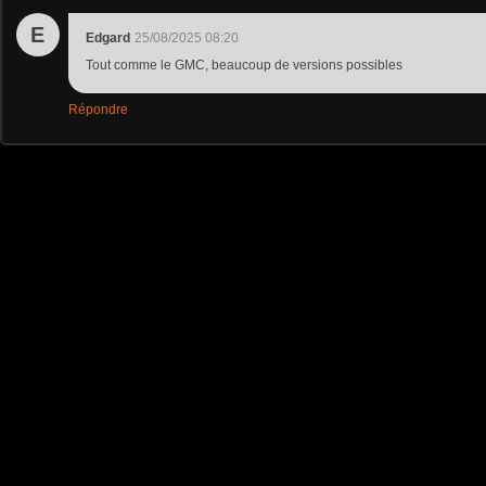
E
Edgard
25/08/2025 08:20
Tout comme le GMC, beaucoup de versions possibles
Répondre