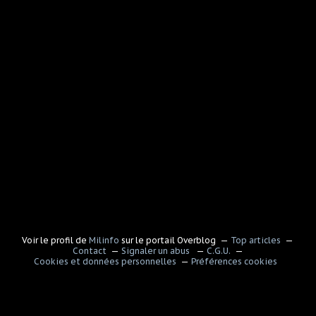
Voir le profil de
Milinfo
sur le portail Overblog
Top articles
Contact
Signaler un abus
C.G.U.
Cookies et données personnelles
Préférences cookies