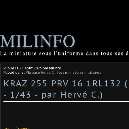
MILINFO
La miniature sous l'uniforme dans tous ses é
Publié le
25 Août 2025
par Milinfo
Publié dans :
#Espace Herve C.
,
#Les miniatures militaires
KRAZ 255 PRV 16 1RL132 
- 1/43 - par Hervé C.)