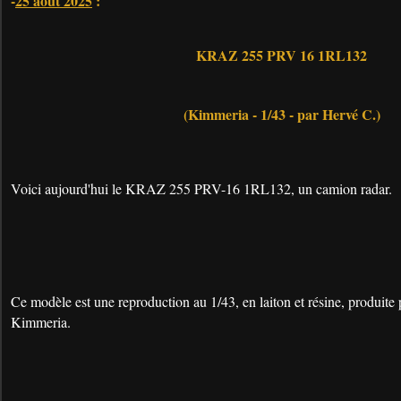
-
25 août 2025
:
KRAZ 255 PRV 16 1RL132
(Kimmeria - 1/43 - par Hervé C.)
Voici aujourd'hui le KRAZ 255 PRV-16 1RL132, un camion radar.
Ce modèle est une reproduction au 1/43, en laiton et résine, produite
Kimmeria.