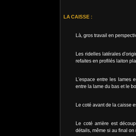
LA CAISSE :
Là, gros travail en perspecti
Les ridelles latérales d'ori
refaites en profilés laiton pl
L'espace entre les lames e
entre la lame du bas et le b
Le coté avant de la caisse es
Le coté arrière est découp
détails, même si au final on 