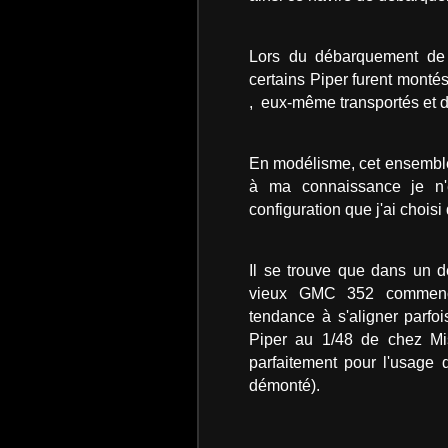
Lors du débarquement de j
certains Piper furent monté
, eux-même transportés et 
En modélisme, cet ensemble 
à ma connaissance je n'
configuration que j'ai choisi
Il se trouve que dans un d
vieux GMC 352 commencé,
tendance à s'aligner parfoi
Piper au 1/48 de chez Mis
parfaitement pour l'usage 
démonté).