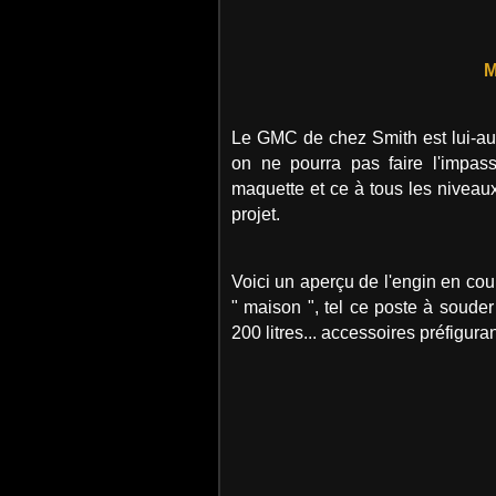
M
Le GMC de chez Smith est lui-au
on ne pourra pas faire l'impas
maquette et ce à tous les niveau
projet.
Voici un aperçu de l'engin en c
" maison ", tel ce poste à soude
200 litres... accessoires préfigura