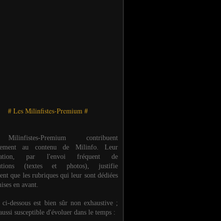
# Les Milinfistes-Premium #
ilinfistes-Premium contribuent
èrement au contenu de Milinfo. Leur
ipation, par l'envoi fréquent de
butions (textes et photos), justifie
ent que les rubriques qui leur sont dédiées
ises en avant.
e ci-dessous est bien sûr non exhaustive ;
 aussi susceptible d'évoluer dans le temps :