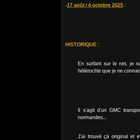
-
17 août / 4 octobre 2025
:
HISTORIQUE :
En surfant sur le net, je 
hétéroclite que je ne connai
Il s'agit d'un GMC transpo
normandes...
J'ai trouvé çà original et 