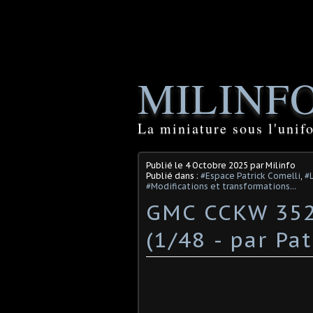
MILINF
La miniature sous l'unif
Publié le
4 Octobre 2025
par Milinfo
Publié dans :
#Espace Patrick Comelli
,
#L
#Modifications et transformations...
GMC CCKW 352
(1/48 - par Pa