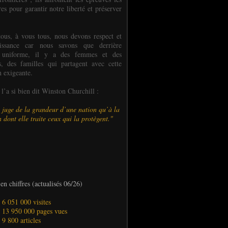
es pour garantir notre liberté et préserver
ous, à vous tous, nous devons respect et
aissance car nous savons que derrière
 uniforme, il y a des femmes et des
 des familles qui partagent avec cette
n exigeante.
’a si bien dit Winston Churchill :
 juge de la grandeur d’une nation qu’à la
 dont elle traite ceux qui la protègent."
en chiffres (actualisés 06/26)
- 6 051 000 visites
- 13 950 000 pages vues
- 9 800 articles