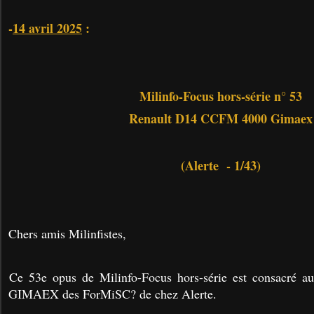
-
14 avril 2025
:
Milinfo-Focus hors-série n° 53
Renault D14 CCFM 4000 Gimaex
(Alerte - 1/43)
Chers amis Milinfistes,
Ce 53e opus de Milinfo-Focus hors-série est consacré
GIMAEX des ForMiSC? de chez Alerte.