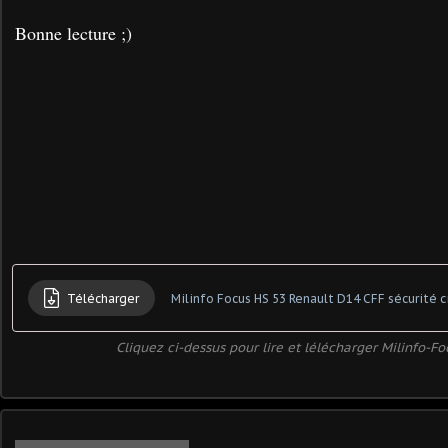
Bonne lecture ;)
Télécharger
Milinfo Focus HS 53 Renault D14 CFF sécurité c
Cliquez ci-dessus pour lire et lélécharger Milinfo-F