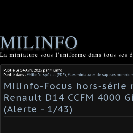
MILINFO
La miniature sous l'uniforme dans tous ses é
Publié le
14 Avril 2025
par Milinfo
Publié dans :
#Milinfo-spécial (PDF)
,
#Les miniatures de sapeurs pompier
Milinfo-Focus hors-série n
Renault D14 CCFM 4000 G
(Alerte - 1/43) ​