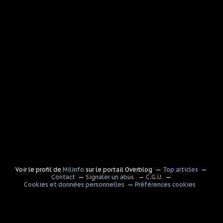
Voir le profil de
Milinfo
sur le portail Overblog
Top articles
Contact
Signaler un abus
C.G.U.
Cookies et données personnelles
Préférences cookies