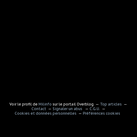
Voir le profil de
Milinfo
sur le portail Overblog
Top articles
Contact
Signaler un abus
C.G.U.
Cookies et données personnelles
Préférences cookies