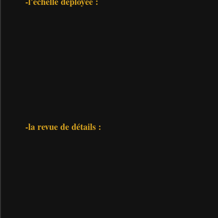
-l'échelle déployée :
-la revue de détails :