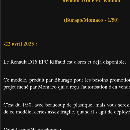
Renault D16 EPC Riffaud
(Burago/Momaco - 1/50)
-
22 avril 2025
:
Le Renault D16 EPC Riffaud est d'ores et déjà disponible.
Ce modèle, produit par Bburago pour les besoins promotion
projet mené par Momaco qui a reçu l'autorisation d'en vend
C'est du 1/50, avec beaucoup de plastique, mais vous serez 
de ce modèle, certes assez fragile, quand il s'agit de déploye
Voici le modèle en photos :