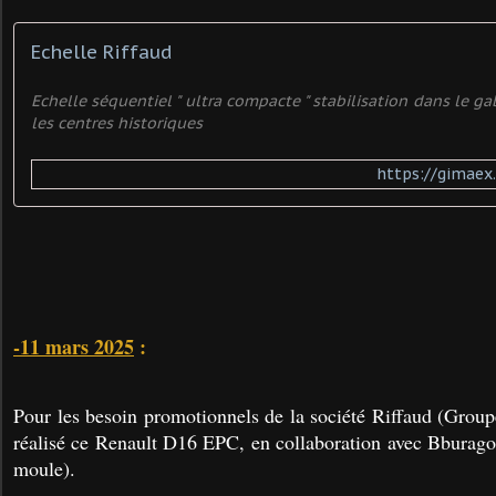
Echelle Riffaud
Echelle séquentiel " ultra compacte " stabilisation dans le ga
les centres historiques
https://gimaex.
-11 mars 2025
:
Pour les besoin promotionnels de la société Riffaud (Gro
réalisé ce Renault D16 EPC, en collaboration avec Bburago
moule).