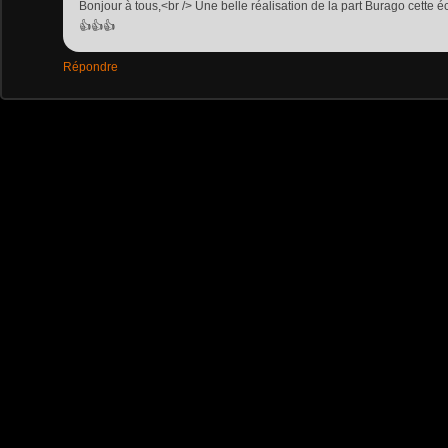
Bonjour à tous,<br /> Une belle réalisation de la part Burago cette é
👍👍👍
Répondre