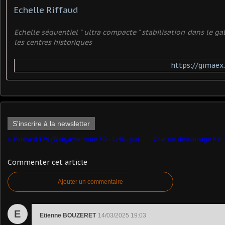
Echelle Riffaud
Echelle séquentiel " ultra compacte " stabilisation dans le ga
les centres historiques
https://gimaex.
S'inscrire à la newsletter
Panhard 179 (Wargame zone 3D - 1/48 - par Bob et ChL)
Commenter cet article
Ajouter un commentaire
E
Etienne BOUZERET
14/03/2025 19:03