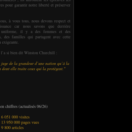
es pour garantir notre liberté et préserver
ous, à vous tous, nous devons respect et
aissance car nous savons que derrière
 uniforme, il y a des femmes et des
 des familles qui partagent avec cette
n exigeante.
’a si bien dit Winston Churchill :
 juge de la grandeur d’une nation qu’à la
 dont elle traite ceux qui la protègent."
en chiffres (actualisés 06/26)
- 6 051 000 visites
- 13 950 000 pages vues
- 9 800 articles