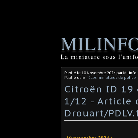
MILINF
La miniature sous l'unif
Publié le
10 Novembre 2024
par Milinfo
Publié dans :
#Les miniatures de police
Citroën ID 19 
1/12 - Articl
Drouart/PDLV.fr