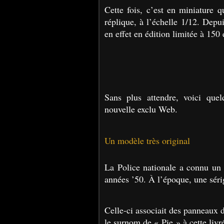
Cette fois, c’est en miniature q
réplique, à l’échelle 1/12. Dep
en effet en édition limitée à 150
Sans plus attendre, voici que
nouvelle exclu Web.
Un modèle très original
La Police nationale a connu un 
années ’50. À l’époque, une sérig
Celle-ci associait des panneaux d
le surnom de « Pie » à cette livr