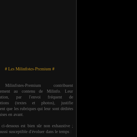
# Les Milinfistes-Premium #
ilinfistes-Premium contribuent
èrement au contenu de Milinfo. Leur
ipation, par l'envoi fréquent de
butions (textes et photos), justifie
ent que les rubriques qui leur sont dédiées
ises en avant.
e ci-dessous est bien sûr non exhaustive ;
 aussi susceptible d'évoluer dans le temps :