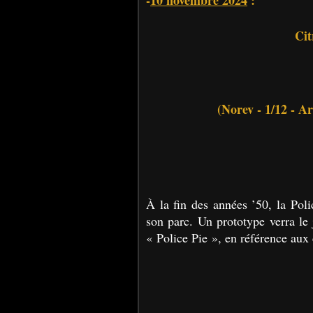
-
10 novembre 2024
:
Cit
(Norev - 1/12 - A
À la fin des années ’50, la Poli
son parc. Un prototype verra le 
« Police Pie », en référence aux