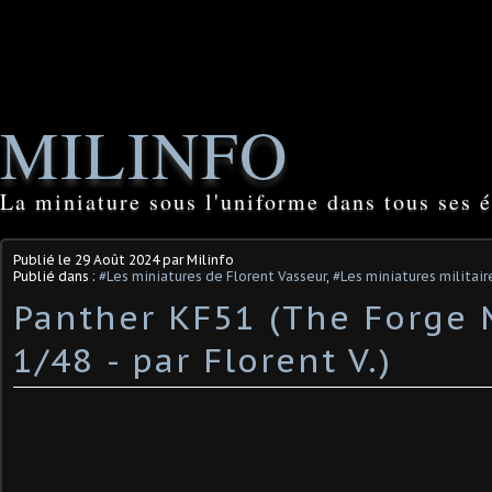
MILINFO
La miniature sous l'uniforme dans tous ses é
Publié le
29 Août 2024
par Milinfo
Publié dans :
#Les miniatures de Florent Vasseur
,
#Les miniatures militair
Panther KF51 (The Forge 
1/48 - par Florent V.) ​