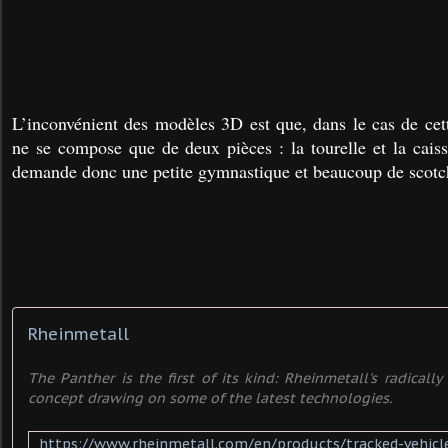
L’inconvénient des modèles 3D est que, dans le cas de cet
ne se compose que de deux pièces : la tourelle et la caiss
demande donc une petite gymnastique et beaucoup de scotc
Rheinmetall
The Panther is the first of its kind: Rheinmetall's radicall
concept drawing on some of the latest technologies.