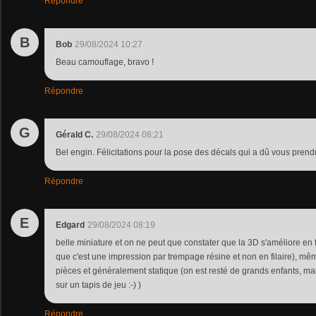
Répondre
B
Bob
29/08/2024 10:27
Beau camouflage, bravo !
Répondre
G
Gérald C.
29/08/2024 08:21
Bel engin. Félicitations pour la pose des décals qui a dû vous pren
Répondre
E
Edgard
29/08/2024 08:19
belle miniature et on ne peut que constater que la 3D s'améliore en
que c'est une impression par trempage résine et non en filaire), même
pièces et généralement statique (on est resté de grands enfants, mais
sur un tapis de jeu :-) )
Répondre