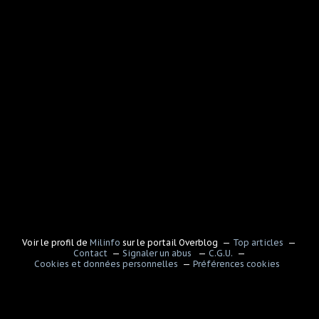
Voir le profil de
Milinfo
sur le portail Overblog
Top articles
Contact
Signaler un abus
C.G.U.
Cookies et données personnelles
Préférences cookies