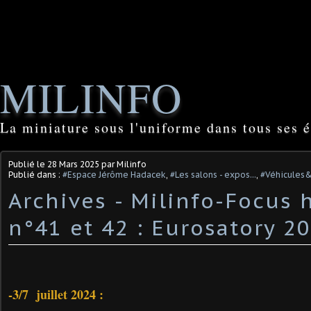
MILINFO
La miniature sous l'uniforme dans tous ses é
Publié le
28 Mars 2025
par Milinfo
Publié dans :
#Espace Jérôme Hadacek
,
#Les salons - expos...
,
#Véhicules&
Archives - Milinfo-Focus 
n°41 et 42 : Eurosatory 2
-3/7 juillet 2024 :