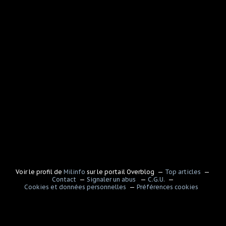
Voir le profil de
Milinfo
sur le portail Overblog
Top articles
Contact
Signaler un abus
C.G.U.
Cookies et données personnelles
Préférences cookies