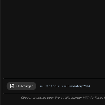
Télécharger
milinfo focus HS 41 Eurosatory 2024
Cliquer ci-dessus pour lire et télécharger MIlinfo-Focus 