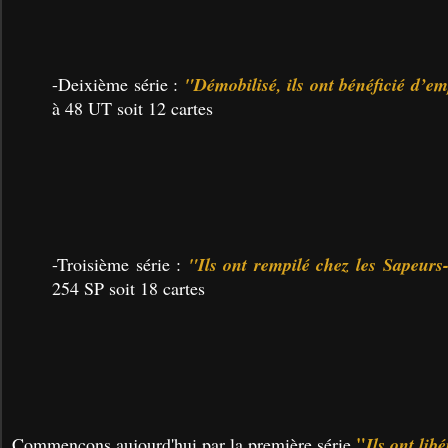
-Deixième série :
"Démobilisé, ils ont bénéficié d’em
à 48 UT soit 12 cartes
-Troisième série :
"Ils ont rempilé chez les Sapeur
254 SP soit 18 cartes
"
Commençons aujourd'hui par la première série
Ils ont lib