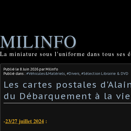
MILINFO
La miniature sous l'uniforme dans tous ses é
Publié le
8 Juin 2026
par Milinfo
Publié dans :
#Véhicules&Matériels
,
#Divers
,
#Sélection Librairie & DVD
Les cartes postales d'Alain
du Débarquement à la vie c
-
23/27 juillet 2024
: