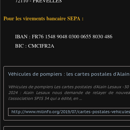
72110 - PREVELLES
Pour les virements bancaire SEPA :
IBAN : FR76 1548 9048 0300 0655 8030 486
BIC : CMCIFR2A
Véhicules de pompiers : les cartes postales d'Alain
Véhicules de pompiers Les cartes postales d'Alain Lesaux -3
2024 : Alain Lesaux nous demande de relayer de nouv
l'association SPIS 34 qui a édité, en ...