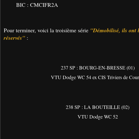
BIC : CMCIFR2A
Pour terminer, voici la troisième série
"Démobilisé, ils ont 
réservés"
:
237 SP : BOURG-EN-BRESSE (01)
VTU Dodge WC 54 ex CIS Triviers de Cour
238 SP : LA BOUTEILLE (02)
VTU Dodge WC 52