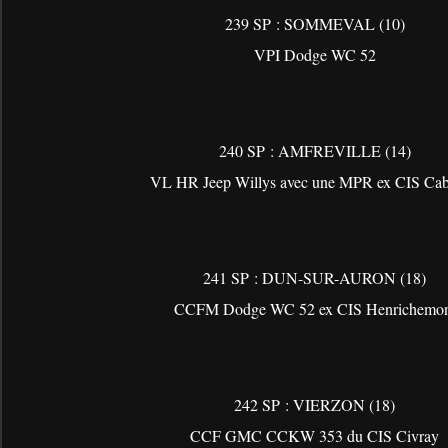
239 SP : SOMMEVAL (10)
VPI Dodge WC 52
240 SP : AMFREVILLE (14)
VL HR Jeep Willys avec une MPR ex CIS Ca
241 SP : DUN-SUR-AURON (18)
CCFM Dodge WC 52 ex CIS Henrichemo
242 SP : VIERZON (18)
CCF GMC CCKW 353 du CIS Civray