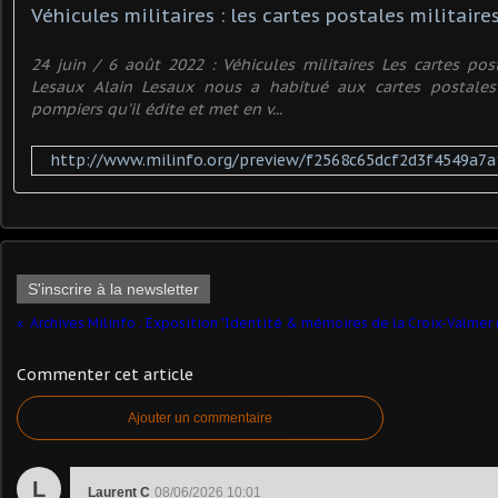
​Véhicules militaires : les cartes postales militaires
24 juin / 6 août 2022 : Véhicules militaires Les cartes post
Lesaux Alain Lesaux nous a habitué aux cartes postales
pompiers qu'il édite et met en v...
http://www.milinfo.org/preview/f2568c65dcf2d3f4549a7
S'inscrire à la newsletter
Commenter cet article
Ajouter un commentaire
L
Laurent C
08/06/2026 10:01