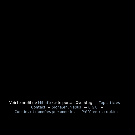
Voir le profil de
Milinfo
sur le portail Overblog
Top articles
Contact
Signaler un abus
C.G.U.
Cookies et données personnelles
Préférences cookies