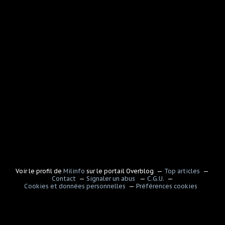
Voir le profil de
Milinfo
sur le portail Overblog
Top articles
Contact
Signaler un abus
C.G.U.
Cookies et données personnelles
Préférences cookies