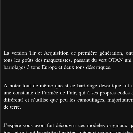
La version Tir et Acquisition de première génération, ont 
tous les goûts des maquettistes, passant du vert OTAN uni 
bariolages 3 tons Europe et deux tons désertiques.
A noter tout de même que si ce bariolage désertique fut uti
une constante de l’armée de l’air, qui à ses propres codes
différent) et n’utilise que peu les camouflages, majoritair
de terre.
J’espère vous avoir fait découvrir ces modèles originaux, j
jour, et qui ont le mérite d’exister, même si certains puristes