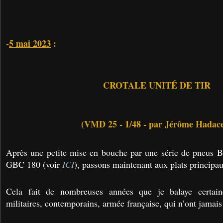
-
5 mai 2023
:
CROTALE UNITÉ DE TIR
(VMD 25 - 1/48 - par Jérôme Hadac
Après une petite mise en bouche par une série de pneu
GBC 180 (voir
ICI
), passons maintenant aux plats principa
Cela fait de nombreuses années que je balaye certain
militaires, contemporains, armée française, qui n’ont jamais 