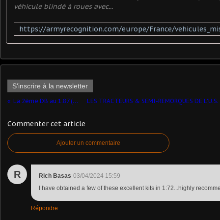
véhicule blindé à roues avec...
S'inscrire à la newsletter
La 2ème DB au 1:87 (REE Modèles)
Commenter cet article
Ajouter un commentaire
R
Rich Basas
03/04/2024 15:59
I have obtained a few of these excellent kits in 1:72...highly recom
Répondre