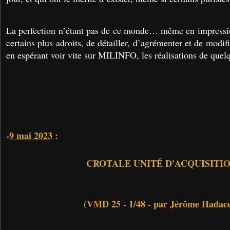
La perfection n’étant pas de ce monde… même en impressio
certains plus adroits, de détailler, d’agrémenter et de modifi
en espérant voir vite sur MILINFO, les réalisations de quel
-
9 mai 2023
:
CROTALE UNITÉ D'ACQUISITI
(VMD 25 - 1/48 - par Jérôme Hadac