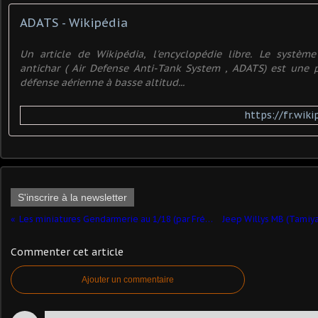
ADATS - Wikipédia
Un article de Wikipédia, l'encyclopédie libre. Le système
antichar ( Air Defense Anti-Tank System , ADATS) est une 
défense aérienne à basse altitud...
https://fr.wik
S'inscrire à la newsletter
Les miniatures Gendarmerie au 1/18 (par Frédéric M.)
Commenter cet article
Ajouter un commentaire