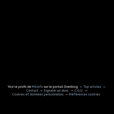
Voir le profil de
Milinfo
sur le portail Overblog
Top articles
Contact
Signaler un abus
C.G.U.
Cookies et données personnelles
Préférences cookies