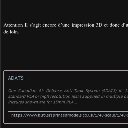
Attention Il s’agit encore d’une impression 3D et donc d’
de loin.
ADATS
One Canadian Air Defense Anti-Tank System (ADATS) in 1:4
standard PLA or high resolution resin Supplied in multiple par
Pictures shown are for 15mm PLA ...