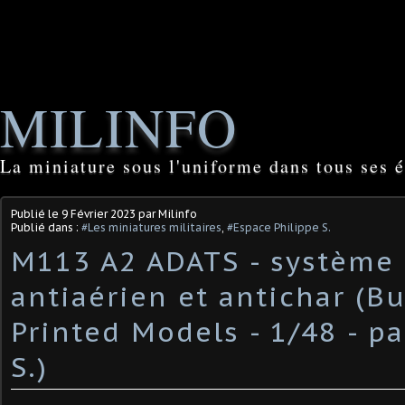
MILINFO
La miniature sous l'uniforme dans tous ses é
Publié le
9 Février 2023
par Milinfo
Publié dans :
#Les miniatures militaires
,
#Espace Philippe S.
M113 A2 ADATS - système
antiaérien et antichar (Bu
Printed Models - 1/48 - pa
S.)