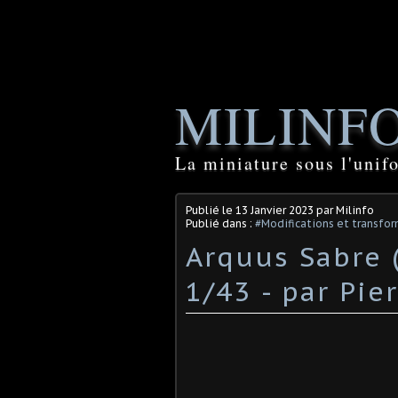
MILINF
La miniature sous l'unif
Publié le
13 Janvier 2023
par Milinfo
Publié dans :
#Modifications et transfor
Arquus Sabre 
1/43 - par Pie