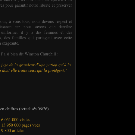
es pour garantir notre liberté et préserver
ous, à vous tous, nous devons respect et
aissance car nous savons que derrière
 uniforme, il y a des femmes et des
 des familles qui partagent avec cette
n exigeante.
’a si bien dit Winston Churchill :
 juge de la grandeur d’une nation qu’à la
 dont elle traite ceux qui la protègent."
en chiffres (actualisés 06/26)
- 6 051 000 visites
- 13 950 000 pages vues
- 9 800 articles