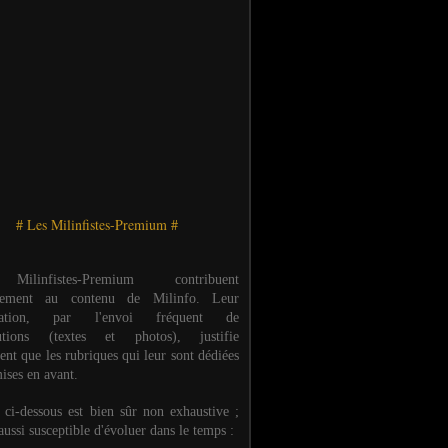
# Les Milinfistes-Premium #
ilinfistes-Premium contribuent
èrement au contenu de Milinfo. Leur
ipation, par l'envoi fréquent de
butions (textes et photos), justifie
ent que les rubriques qui leur sont dédiées
ises en avant.
e ci-dessous est bien sûr non exhaustive ;
 aussi susceptible d'évoluer dans le temps :