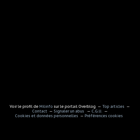
Voir le profil de
Milinfo
sur le portail Overblog
Top articles
Contact
Signaler un abus
C.G.U.
Cookies et données personnelles
Préférences cookies