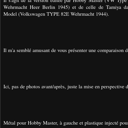
Il s'agit de la version éditée par Hobby Master (VW Typ
Wehrmacht Heer Berlin 1945) et de celle de Tamiya d
Model (Volkswagen TYPE 82E Wehrmacht 1944).
Il m'a semblé amusant de vous présenter une comparaison d
Ici, pas de photos avant/après, juste la mise en perspective
Métal pour Hobby Master, à gauche et plastique injecté pour