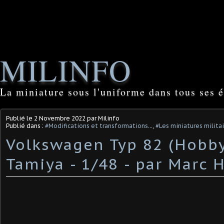
MILINFO
La miniature sous l'uniforme dans tous ses é
Publié le
2 Novembre 2022
par Milinfo
Publié dans :
#Modifications et transformations...
,
#Les miniatures milita
Volkswagen Typ 82 (Hobb
Tamiya - 1/48 - par Marc H