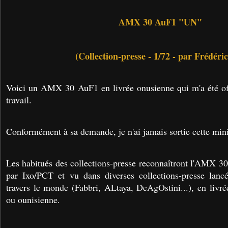
AMX 30 AuF1 "UN"
(Collection-presse - 1/72 - par Frédéri
Voici un AMX 30 AuF1 en livrée onusienne qui m'a été off
travail.
Conformément à sa demande, je n'ai jamais sortie cette minia
Les habitués des collections-presse reconnaîtront l'AMX 3
par Ixo/PCT et vu dans diverses collections-presse lancé
travers le monde (Fabbri, ALtaya, DeAgOstini...), en livr
ou ounisienne.