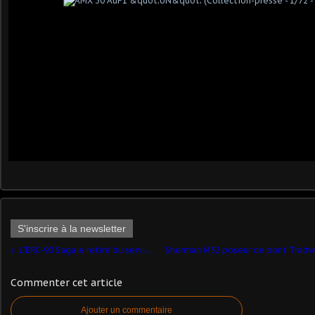
S'inscrire à la newsletter
L'ERC-90 Sagaie retiré du service (article complété)
Commenter cet article
Ajouter un commentaire