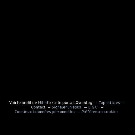
Voir le profil de
Milinfo
sur le portail Overblog
Top articles
Contact
Signaler un abus
C.G.U.
Cookies et données personnelles
Préférences cookies