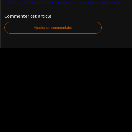
Archives Milinfo (12/2017) : Traction Avant 11cv de la débâcle au 1/48 et 1/43 par Elodie
Commenter cet article
Ajouter un commentaire