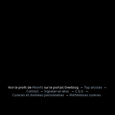
Voir le profil de
Milinfo
sur le portail Overblog
Top articles
Contact
Signaler un abus
C.G.U.
Cookies et données personnelles
Préférences cookies