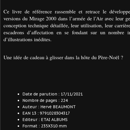
Ce livre de référence rassemble et retrace le développe
versions du Mirage 2000 dans l’armée de l’Air avec leur gen
conception technique détaillée, leur utilisation, leur carrièr
escadrons d’affectation en se fondant sur un nombre i
d’illustrations inédites.
Une idée de cadeau à glisser dans la hôte du Père-Noël ?
Date de parution :
17/11/2021
Nombre de pages :
224
Auteur :
Hervé BEAUMONT
EAN 13 :
9791028304317
Editeur :
ETAI ALBUMS
Format :
235X310 mm