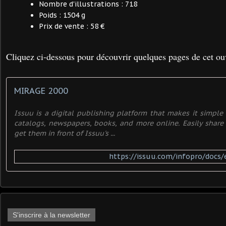
Nombre d'illustrations :
718
Poids :
1504 g
Prix de vente : 58 €
Cliquez ci-dessous pour découvrir quelques pages de cet ou
MIRAGE 2000
Issuu is a digital publishing platform that makes it simple
catalogs, newspapers, books, and more online. Easily share
get them in front of Issuu's ...
https://issuu.com/infopro/docs/
S'inscrire à la newsletter